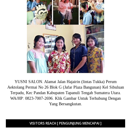
YUSNI SALON. Alamat Jalan Hajairin (lintas Tukka) Perum
Aektolang Permai No 26 Blok G (Jafar Plaza Bangunan) Kel Sibuluan
Terpadu, Kec Pandan Kabupaten Tapanuli Tengah Sumatera Utara.
WA/HP: 0823-7007-2696. Klik Gambar Untuk Terhubung Dengan
Yang Bersangkutan.
VISITORS REACH [ PENGUNJUNG MENCAPAI ]