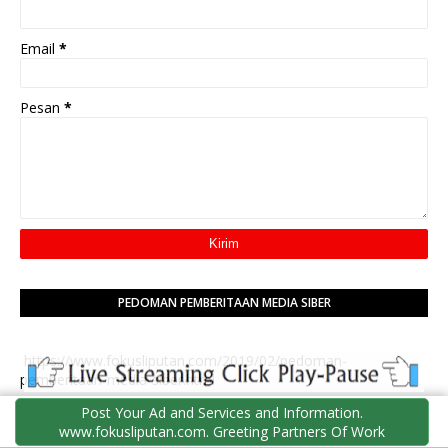
Email
*
Pesan
*
PEDOMAN PEMBERITAAN MEDIA SIBER
https://www.fokusliputan.com/2019/02/pedoman-
pemberitaan-media-siber.html
Post Your Ad and Services and Information.
www.fokusliputan.com. Greeting Partners Of Work
INFO PEDOMAN PEMBERITAAN MEDIA SIBER