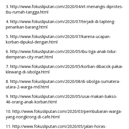
3.
http://www.fokusliputan.com/2020/04/irt-menangis-diprotes-
ibu-rumah-tangga.html
4.
http://www.fokusliputan.com/2020/07/terjadi-di-tapteng-
penarikan-barang.html
5.
http://www.fokusliputan.com/2020/07/karena-ucapan-
korban-dipukul-dengan.html
6.
http://www.fokusliputan.com/2020/05/ibu-tiga-anak-tidur-
diemperan-city-mart.html
7.
http://www.fokusliputan.com/2020/05/korban-dibacok-pakai-
klewang-di-sibolga.html
8.
http://www.fokusliputan.com/2020/08/di-sibolga-sumatera-
utara-2-warga-md.html
9.
http://www.fokusliputan.com/2020/05/usai-makan-bakso-
46-orang-anak-korban.html
10.
http://www.fokusliputan.com/2020/03/pembubaran-warga-
yang-nongkrong-di-cafe.html
11.
http://www.fokusliputan.com/2020/05/jalan-horas-