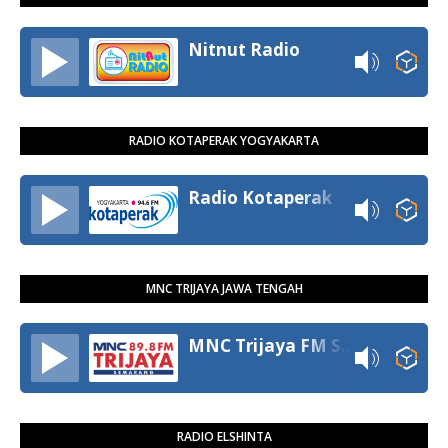
Nitnut Radio
RADIO KOTAPERAK YOGYAKARTA
Radio Kotaperak
MNC TRIJAYA JAWA TENGAH
MNC Trijaya FM Semarang
RADIO ELSHINTA