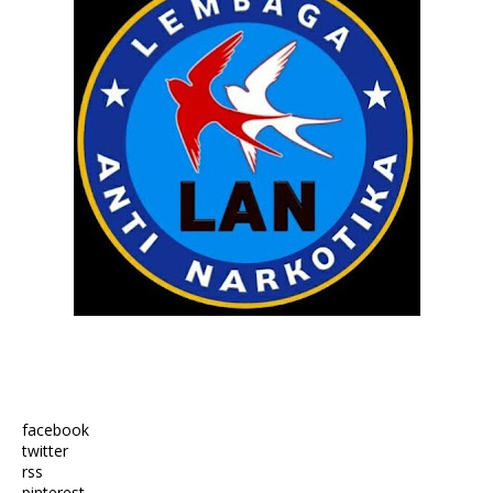
facebook
twitter
rss
pinterest