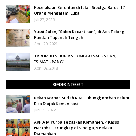
Kecelakaan Beruntun di Jalan Sibolga Barus, 17
Orang Mengalami Luka
Juli 27, 2026
Yusni Salon, "Salon Kecantikan", di Aek Tolang
Pandan Tapanuli Tengah
April 20, 2021
TAROMBO SIBURIAN RUNGGU SABUNGAN,
"SIMATUPANG"
April 02, 2018
READER INTEREST
Rekan Korban Sudah Kita Hubungi; Korban Belum
Bisa Diajak Komunikasi
Juni 15, 2022
AKP A M Purba Tegaskan Komitmen, 4 Kasus
Narkoba Terungkap di Sibolga, 9 Pelaku
Diamankan