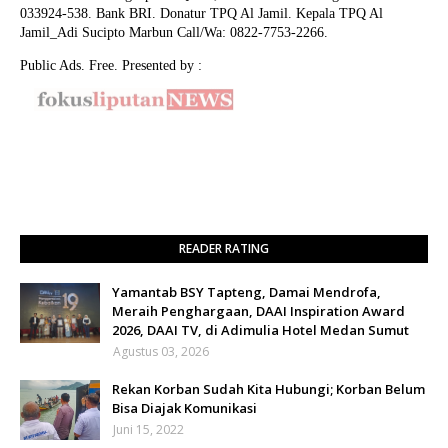
033924-538. Bank BRI. Donatur TPQ Al Jamil. Kepala TPQ Al
Jamil_Adi Sucipto Marbun Call/Wa: 0822-7753-2266.
Public Ads. Free. Presented by :
READER RATING
Yamantab BSY Tapteng, Damai Mendrofa,
Meraih Penghargaan, DAAI Inspiration Award
2026, DAAI TV, di Adimulia Hotel Medan Sumut
Agustus 03, 2026
Rekan Korban Sudah Kita Hubungi; Korban Belum
Bisa Diajak Komunikasi
Juni 15, 2022