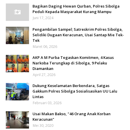
Bagikan Daging Hewan Qurban, Polres Sibolga
Peduli Kepada Masyarakat Kurang Mampu
Juni 17, 2024
Pengambilan Sampel; Satreskrim Polres Sibolga,
Selidiki Dugaan Keracunan, Usai Santap Mie Tek-
Tek
Maret 06, 2026
AKP A M Purba Tegaskan Komitmen, 4 Kasus
Narkoba Terungkap di Sibolga, 9 Pelaku
Diamankan
April 27, 2026
Dukung Keselamatan Berkendara, Satgas
Gakkum Polres Sibolga Sosialisasikan UU Lalu
Lintas
Februari 03, 2026
Usai Makan Bakso, "46 Orang Anak Korban
Keracunan"
Mei 30, 2020