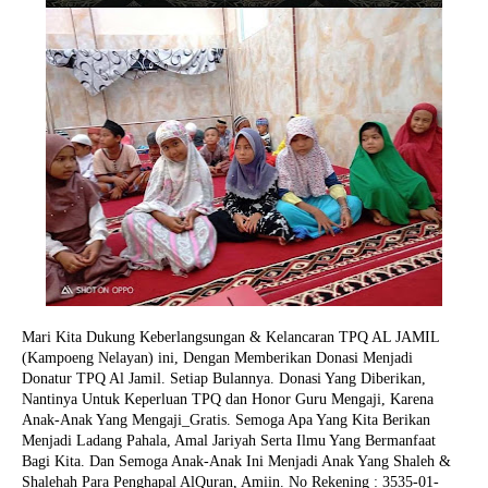
Mari Kita Dukung Keberlangsungan & Kelancaran TPQ AL JAMIL
(Kampoeng Nelayan) ini, Dengan Memberikan Donasi Menjadi
Donatur TPQ Al Jamil. Setiap Bulannya. Donasi Yang Diberikan,
Nantinya Untuk Keperluan TPQ dan Honor Guru Mengaji, Karena
Anak-Anak Yang Mengaji_Gratis. Semoga Apa Yang Kita Berikan
Menjadi Ladang Pahala, Amal Jariyah Serta Ilmu Yang Bermanfaat
Bagi Kita. Dan Semoga Anak-Anak Ini Menjadi Anak Yang Shaleh &
Shalehah Para Penghapal AlQuran, Amiin.
No Rekening : 3535-01-