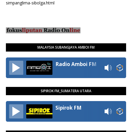
simpanglima-sibolga.html
MALAYSIA SUBANGJAYA AMBOI FM
Radio Amboi FM
SIPIROK FM_SUMATERA UTARA
Sipirok FM