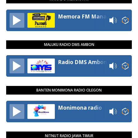
Memora FM Manado
MALUKU RADIO DMS AMBON
Radio DMS Ambon
BANTEN MONIMONA RADIO CILEGON
Monimona radio
NITNUT RADIO JAWA TIMUR