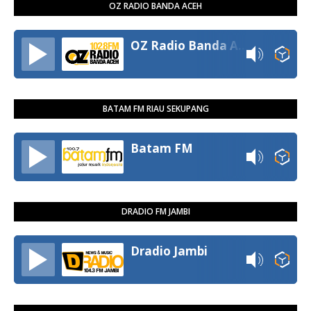
OZ RADIO BANDA ACEH
OZ Radio Banda Aceh
BATAM FM RIAU SEKUPANG
Batam FM
DRADIO FM JAMBI
Dradio Jambi