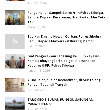
April 27, 2026
Pengambilan Sampel; Satreskrim Polres Sibolga,
Selidiki Dugaan Keracunan, Usai Santap Mie Tek-
Tek
Maret 06, 2026
Bagikan Daging Hewan Qurban, Polres Sibolga
Peduli Kepada Masyarakat Kurang Mampu
Juni 17, 2024
Giat Pengecekkan Langsung Ke SPPG Yayasan
Kemala Bhayangkari Sibolga, Dilaksanakan
Kapolres & PJU Polres Sibolga
Januari 13, 2026
Yusni Salon, "Salon Kecantikan", di Aek Tolang
Pandan Tapanuli Tengah
April 20, 2021
TAROMBO SIBURIAN RUNGGU SABUNGAN,
"SIMATUPANG"
April 02, 2018