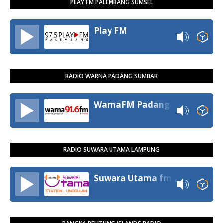
PLAY FM PALEMBANG SUMSEL
Play FM
RADIO WARNA PADANG SUMBAR
WarnaFM Padang
RADIO SUWARA UTAMA LAMPUNG
Suwara Utama fm