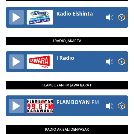
Radio Elshinta
I RADIO JAKARTA
I Radio
FLAMBOYAN FM JAWA BARAT
FLAMBOYAN FM
RADIO AR BALI DENPASAR