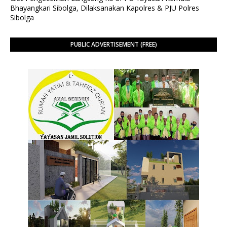
Bhayangkari Sibolga, Dilaksanakan Kapolres & PJU Polres
Sibolga
PUBLIC ADVERTISEMENT (FREE)