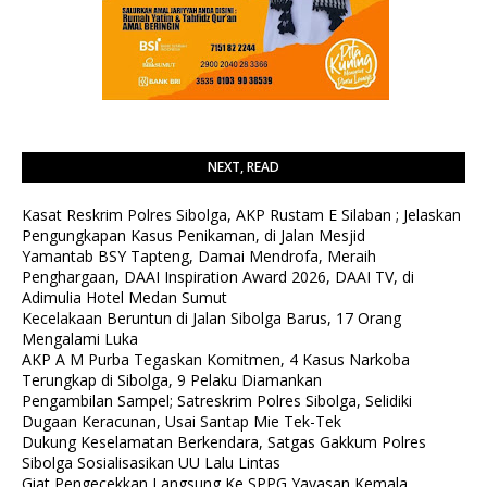
NEXT, READ
Kasat Reskrim Polres Sibolga, AKP Rustam E Silaban ; Jelaskan
Pengungkapan Kasus Penikaman, di Jalan Mesjid
Yamantab BSY Tapteng, Damai Mendrofa, Meraih
Penghargaan, DAAI Inspiration Award 2026, DAAI TV, di
Adimulia Hotel Medan Sumut
Kecelakaan Beruntun di Jalan Sibolga Barus, 17 Orang
Mengalami Luka
AKP A M Purba Tegaskan Komitmen, 4 Kasus Narkoba
Terungkap di Sibolga, 9 Pelaku Diamankan
Pengambilan Sampel; Satreskrim Polres Sibolga, Selidiki
Dugaan Keracunan, Usai Santap Mie Tek-Tek
Dukung Keselamatan Berkendara, Satgas Gakkum Polres
Sibolga Sosialisasikan UU Lalu Lintas
Giat Pengecekkan Langsung Ke SPPG Yayasan Kemala