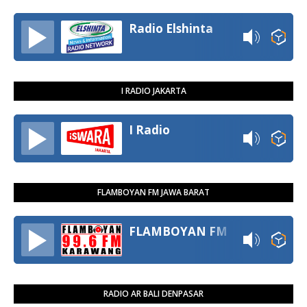
Radio Elshinta
I RADIO JAKARTA
I Radio
FLAMBOYAN FM JAWA BARAT
FLAMBOYAN FM
RADIO AR BALI DENPASAR