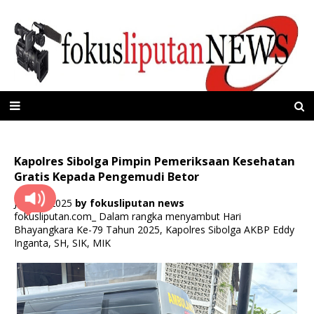
Kapolres Sibolga Pimpin Pemeriksaan Kesehatan
Gratis Kepada Pengemudi Betor
Juni 15, 2025
by
fokusliputan news
fokusliputan.com_ Dalam rangka menyambut Hari
Bhayangkara Ke-79 Tahun 2025, Kapolres Sibolga AKBP Eddy
Inganta, SH, SIK, MIK