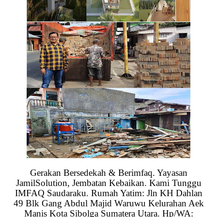
Gerakan Bersedekah & Berimfaq. Yayasan
JamilSolution, Jembatan Kebaikan. Kami Tunggu
IMFAQ Saudaraku. Rumah Yatim: Jln KH Dahlan
49 Blk Gang Abdul Majid Waruwu Kelurahan Aek
Manis Kota Sibolga Sumatera Utara. Hp/WA: