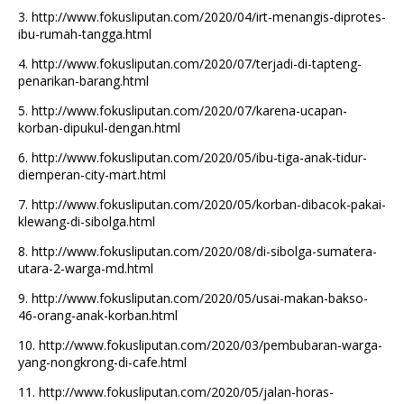
3.
http://www.fokusliputan.com/2020/04/irt-menangis-diprotes-
ibu-rumah-tangga.html
4.
http://www.fokusliputan.com/2020/07/terjadi-di-tapteng-
penarikan-barang.html
5.
http://www.fokusliputan.com/2020/07/karena-ucapan-
korban-dipukul-dengan.html
6.
http://www.fokusliputan.com/2020/05/ibu-tiga-anak-tidur-
diemperan-city-mart.html
7.
http://www.fokusliputan.com/2020/05/korban-dibacok-pakai-
klewang-di-sibolga.html
8.
http://www.fokusliputan.com/2020/08/di-sibolga-sumatera-
utara-2-warga-md.html
9.
http://www.fokusliputan.com/2020/05/usai-makan-bakso-
46-orang-anak-korban.html
10.
http://www.fokusliputan.com/2020/03/pembubaran-warga-
yang-nongkrong-di-cafe.html
11.
http://www.fokusliputan.com/2020/05/jalan-horas-