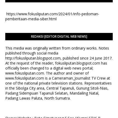
https://www.fokusliputan.com/2024/01/info-pedoman-
pemberitaan-media-siber.html
REDAKSI [EDITOR DIGITAL WEB NEWS]
This media was originally written from ordinary works. Notes
published through social media
http://fokusliputan.blogspot.com, published since 24 June 2017.
At the request of the reader, fokusliputan.blogspot.com has
officially been changed to a digital web news portal;
www.fokusliputan.com. The author and owner of
www.fokusliputan.com is a Cameraman_Journalist TV Crew at
one of the national private television stations. Representatives
in the Sibolga City area, Central Tapanuli, Gunung Sitoli-Nias,
Padang Sidempuan Tapanuli Selatan, Mandailing Natal,
Padang Lawas Paluta, North Sumatra.