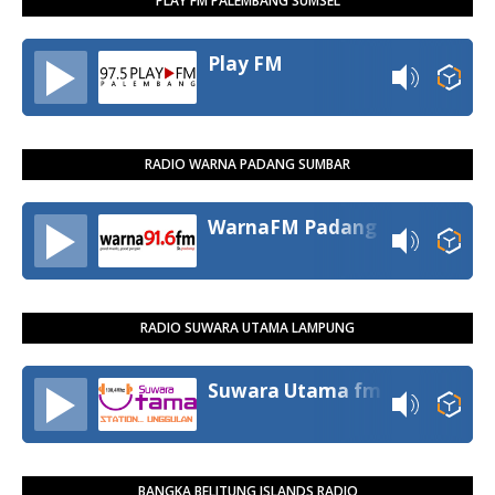
PLAY FM PALEMBANG SUMSEL
Play FM
RADIO WARNA PADANG SUMBAR
WarnaFM Padang
RADIO SUWARA UTAMA LAMPUNG
Suwara Utama fm
BANGKA BELITUNG ISLANDS RADIO