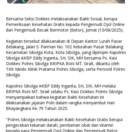
Bersama Seksi Dokkes melaksanakan Bakti Sosial, berupa
Pemeriksaan Kesehatan Gratis kepada Pengemudi Ojol Online
dan Pengemudi Becak Bermotor (Betor), Jumat (13/06/2025).
Kegiatan tersebut dilaksanakan di Depan Kantor Lurah Pasar
Belakang, Jalan S. Parman No. 102 Kelurahan Pasar Belakang
Kecamatan Sibolga Kota, Kota Sibolga, yang dipimpin Kapolres
Sibolga AKBP Eddy Inganta, SH, SIK, MH bersama Ps. Kasi
Dokkes Polres Sibolga BRIPKA Roni MT. Sirait, dibantu oleh
TKK Medis Klinik Pratama Polres Sibolga, serta Personil Polres
Sibolga.
Kapolres Sibolga AKBP Eddy Inganta, SH, SIK, MH melalui
BRIPKA Roni MT. Sirait selaku Ps. Kasi Dokkes Polres Sibolga
menyampaikan bahwa kegiatan Bakti Kesehatan ini
dilaksanakan jajaran Polri dalam rangka menyambut Hari
Bhayangkara Ke-79 Tahun 2025.
"Polres Sibolga melaksanakan Bakti Kesehatan Gratis berupa
pengecekan tekanan darah, pemberian obat dan vitamin
kepada para Pengemudi Ojol Online dan Pengemudi Betor,