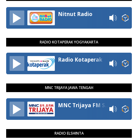
Nitnut Radio
RADIO KOTAPERAK YOGYAKARTA
Radio Kotaperak
MNC TRIJAYA JAWA TENGAH
MNC Trijaya FM Semarang
RADIO ELSHINTA