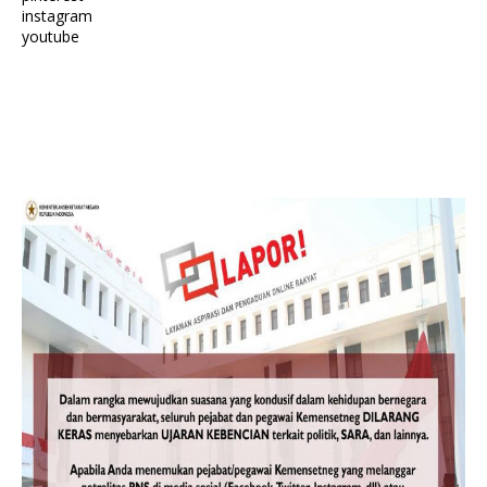
instagram
youtube