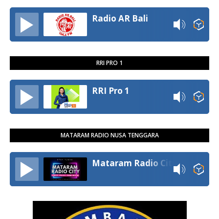
Radio AR Bali
RRI PRO 1
RRI Pro 1
MATARAM RADIO NUSA TENGGARA
Mataram Radio City