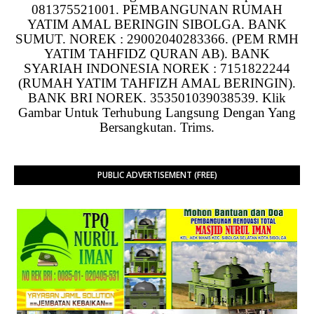
081375521001. PEMBANGUNAN RUMAH
YATIM AMAL BERINGIN SIBOLGA. BANK
SUMUT. NOREK : 29002040283366. (PEM RMH
YATIM TAHFIDZ QURAN AB). BANK
SYARIAH INDONESIA NOREK : 7151822244
(RUMAH YATIM TAHFIZH AMAL BERINGIN).
BANK BRI NOREK. 353501039038539. Klik
Gambar Untuk Terhubung Langsung Dengan Yang
Bersangkutan. Trims.
PUBLIC ADVERTISEMENT (FREE)