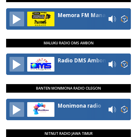
Memora FM Manado
MALUKU RADIO DMS AMBON
Radio DMS Ambon
BANTEN MONIMONA RADIO CILEGON
Monimona radio
NITNUT RADIO JAWA TIMUR