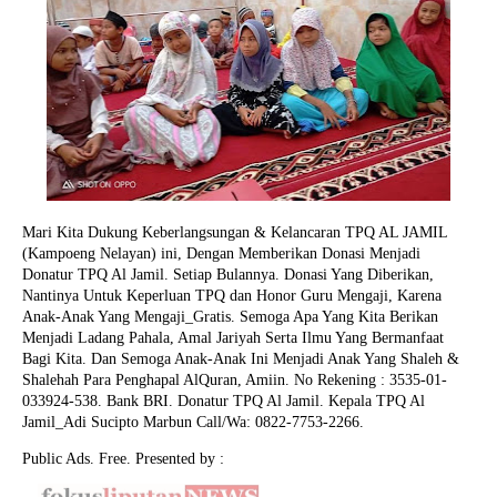
Mari Kita Dukung Keberlangsungan & Kelancaran TPQ AL JAMIL
(Kampoeng Nelayan) ini, Dengan Memberikan Donasi Menjadi
Donatur TPQ Al Jamil. Setiap Bulannya. Donasi Yang Diberikan,
Nantinya Untuk Keperluan TPQ dan Honor Guru Mengaji, Karena
Anak-Anak Yang Mengaji_Gratis. Semoga Apa Yang Kita Berikan
Menjadi Ladang Pahala, Amal Jariyah Serta Ilmu Yang Bermanfaat
Bagi Kita. Dan Semoga Anak-Anak Ini Menjadi Anak Yang Shaleh &
Shalehah Para Penghapal AlQuran, Amiin.
No Rekening : 3535-01-
033924-538. Bank BRI. Donatur TPQ Al Jamil. Kepala TPQ Al
Jamil_Adi Sucipto Marbun Call/Wa: 0822-7753-2266.
Public Ads. Free. Presented by :