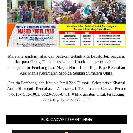
Mari kita siapkan Infaq dan Sedekah terbaik kita Bapak/Ibu, Saudara,
dan para Orang Tua kami sekalian. Untuk mempermudah dan
mempelancar Pembangunan Masjid Nurul Iman Kaje-Kaje Kelurahan
Aek Manis Kecamatan Sibolga Selatan Sumatera Utara.
Panitia Pembangunan Ketua : Jamil Zeb Tumori. Sekretaris : Khairul
Amin Sitompul. Bendahara : Zulmansyah Telambanua.
Contact Person
: 0813-7552-1001. 0823-6933-8731.
# klik gambar untuk terhubung
dengan yang bersangkutan#
PUBLIC ADVERTISEMENT (FREE)