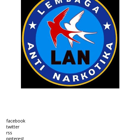
facebook
twitter
rss
pinterest