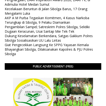
Adimulia Hotel Medan Sumut
Kecelakaan Beruntun di Jalan Sibolga Barus, 17 Orang
Mengalami Luka
AKP A M Purba Tegaskan Komitmen, 4 Kasus Narkoba
Terungkap di Sibolga, 9 Pelaku Diamankan
Pengambilan Sampel; Satreskrim Polres Sibolga, Selidiki
Dugaan Keracunan, Usai Santap Mie Tek-Tek
Dukung Keselamatan Berkendara, Satgas Gakkum Polres
Sibolga Sosialisasikan UU Lalu Lintas
Giat Pengecekkan Langsung Ke SPPG Yayasan Kemala
Bhayangkari Sibolga, Dilaksanakan Kapolres & PJU Polres
Sibolga
PUBLIC ADVERTISEMENT (FREE)