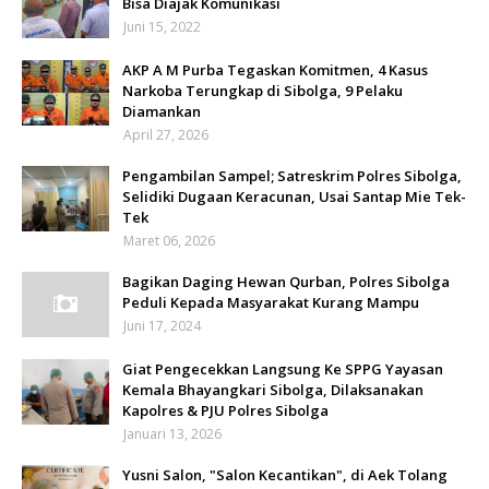
Bisa Diajak Komunikasi
Juni 15, 2022
AKP A M Purba Tegaskan Komitmen, 4 Kasus
Narkoba Terungkap di Sibolga, 9 Pelaku
Diamankan
April 27, 2026
Pengambilan Sampel; Satreskrim Polres Sibolga,
Selidiki Dugaan Keracunan, Usai Santap Mie Tek-
Tek
Maret 06, 2026
Bagikan Daging Hewan Qurban, Polres Sibolga
Peduli Kepada Masyarakat Kurang Mampu
Juni 17, 2024
Giat Pengecekkan Langsung Ke SPPG Yayasan
Kemala Bhayangkari Sibolga, Dilaksanakan
Kapolres & PJU Polres Sibolga
Januari 13, 2026
Yusni Salon, "Salon Kecantikan", di Aek Tolang