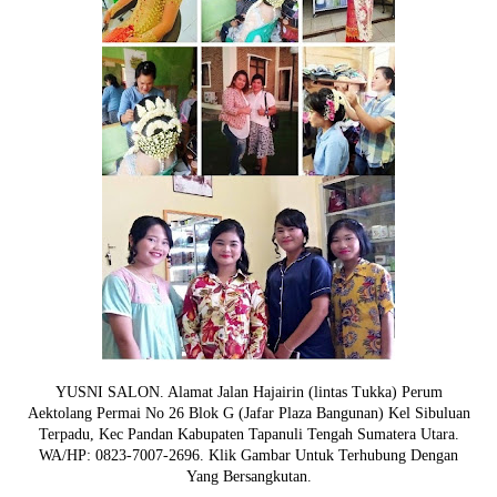
YUSNI SALON. Alamat Jalan Hajairin (lintas Tukka) Perum
Aektolang Permai No 26 Blok G (Jafar Plaza Bangunan) Kel Sibuluan
Terpadu, Kec Pandan Kabupaten Tapanuli Tengah Sumatera Utara.
WA/HP: 0823-7007-2696. Klik Gambar Untuk Terhubung Dengan
Yang Bersangkutan.