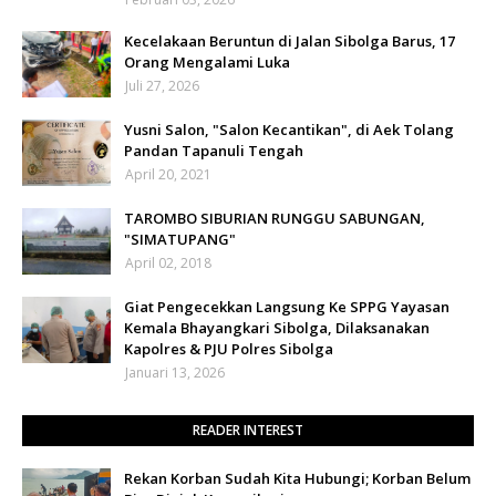
Kecelakaan Beruntun di Jalan Sibolga Barus, 17
Orang Mengalami Luka
Juli 27, 2026
Yusni Salon, "Salon Kecantikan", di Aek Tolang
Pandan Tapanuli Tengah
April 20, 2021
TAROMBO SIBURIAN RUNGGU SABUNGAN,
"SIMATUPANG"
April 02, 2018
Giat Pengecekkan Langsung Ke SPPG Yayasan
Kemala Bhayangkari Sibolga, Dilaksanakan
Kapolres & PJU Polres Sibolga
Januari 13, 2026
READER INTEREST
Rekan Korban Sudah Kita Hubungi; Korban Belum