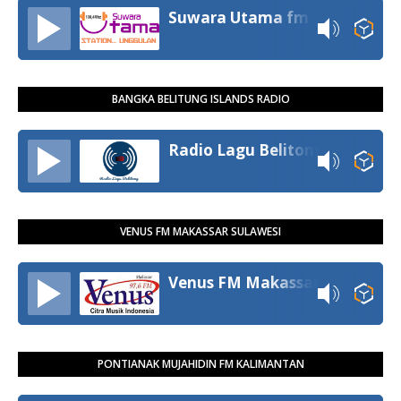
Suwara Utama fm
BANGKA BELITUNG ISLANDS RADIO
Radio Lagu Belitong
VENUS FM MAKASSAR SULAWESI
Venus FM Makassar
PONTIANAK MUJAHIDIN FM KALIMANTAN