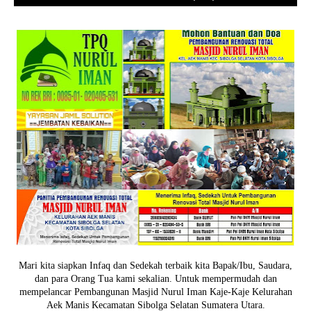
Mari kita siapkan Infaq dan Sedekah terbaik kita Bapak/Ibu, Saudara,
dan para Orang Tua kami sekalian. Untuk mempermudah dan
mempelancar Pembangunan Masjid Nurul Iman Kaje-Kaje Kelurahan
Aek Manis Kecamatan Sibolga Selatan Sumatera Utara.