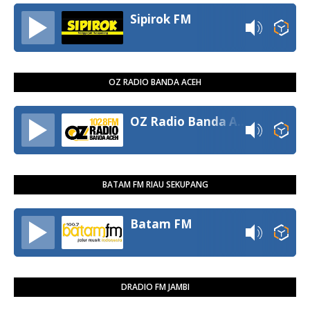
Sipirok FM
OZ RADIO BANDA ACEH
OZ Radio Banda Aceh
BATAM FM RIAU SEKUPANG
Batam FM
DRADIO FM JAMBI