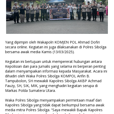
Yang dipimpin oleh Wakapolri KOMJEN POL Ahmad Dofiri
secara online. Kegiatan ini juga dilaksanakan di Polres Sibolga
bersama awak media Kamis (13/03/2025).
Kegiatan ini bertujuan untuk mempererat hubungan antara
Kepolisian dan para Jurnalis yang selama ini berperan penting
dalam menyampaikan informasi kepada Masyarakat. Acara ini
dihadiri oleh Waka Polres Sibolga KOMPOL Arifin B.
Tampubolon, SH mewakili Kapolres Sibolga AKBP Achmad
Fauzy, SH, SIK, MIK, yang menghadiri kegiatan serupa di
Markas Polda Sumatera Utara.
Waka Polres Sibolga menyampaikan permintaan maaf dari
Kapolres Sibolga yang tidak dapat berkumpul bersama awak
media mitra Polres Sibolga. “Saya mewakili Bapak Kapolres