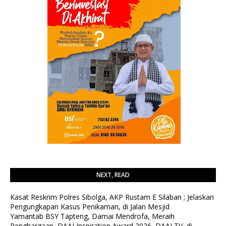
NEXT, READ
Kasat Reskrim Polres Sibolga, AKP Rustam E Silaban ; Jelaskan
Pengungkapan Kasus Penikaman, di Jalan Mesjid
Yamantab BSY Tapteng, Damai Mendrofa, Meraih
Penghargaan, DAAI Inspiration Award 2026, DAAI TV, di