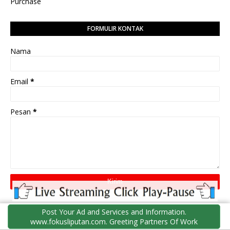
Purchase
FORMULIR KONTAK
Nama
Email
*
Pesan
*
Post Your Ad and Services and Information.
PEDOMAN PEMBERITAAN MEDIA SIBER
www.fokusliputan.com. Greeting Partners Of Work