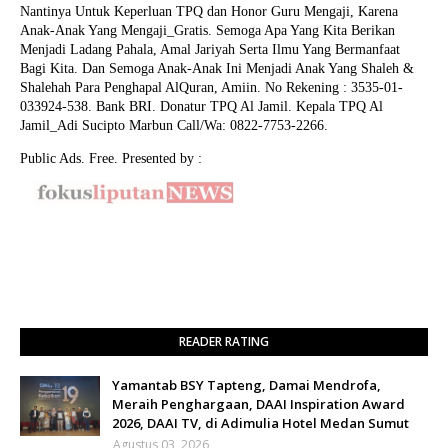
Nantinya Untuk Keperluan TPQ dan Honor Guru Mengaji, Karena
Anak-Anak Yang Mengaji_Gratis. Semoga Apa Yang Kita Berikan
Menjadi Ladang Pahala, Amal Jariyah Serta Ilmu Yang Bermanfaat
Bagi Kita. Dan Semoga Anak-Anak Ini Menjadi Anak Yang Shaleh &
Shalehah Para Penghapal AlQuran, Amiin.
No Rekening : 3535-01-
033924-538. Bank BRI. Donatur TPQ Al Jamil. Kepala TPQ Al
Jamil_Adi Sucipto Marbun Call/Wa: 0822-7753-2266.
Public Ads. Free. Presented by :
READER RATING
Yamantab BSY Tapteng, Damai Mendrofa,
Meraih Penghargaan, DAAI Inspiration Award
2026, DAAI TV, di Adimulia Hotel Medan Sumut
Agustus 03, 2026