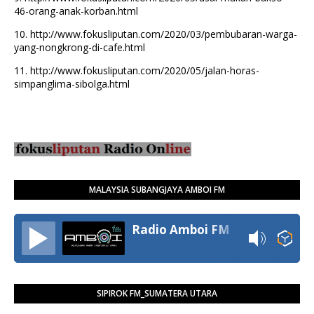
46-orang-anak-korban.html
10.
http://www.fokusliputan.com/2020/03/pembubaran-warga-
yang-nongkrong-di-cafe.html
11.
http://www.fokusliputan.com/2020/05/jalan-horas-
simpanglima-sibolga.html
MALAYSIA SUBANGJAYA AMBOI FM
Radio Amboi FM
SIPIROK FM_SUMATERA UTARA