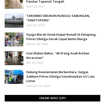
Pandan Tapanuli Tengah
April 20, 2021
TAROMBO SIBURIAN RUNGGU SABUNGAN,
"SIMATUPANG"
April 02, 2018
Sijago Merah Amuk Empat Rumah Di Ketapang,
Polres Sibolga Gerak Cepat Bantu Warga
Januari 08, 2026
Usai Makan Bakso, "46 Orang Anak Korban
Keracunan"
Mei 30, 2020
Dukung Keselamatan Berkendara, Satgas
Gakkum Polres Sibolga Sosialisasikan UU Lalu
Lintas
Februari 03, 2026
ONLINE VIDEO CLIPS