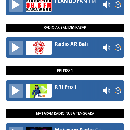
FLAMBOYAN FM
RADIO AR BALI DENPASAR
Radio AR Bali
RRI PRO 1
RRI Pro 1
MATARAM RADIO NUSA TENGGARA
Mataram Radio City