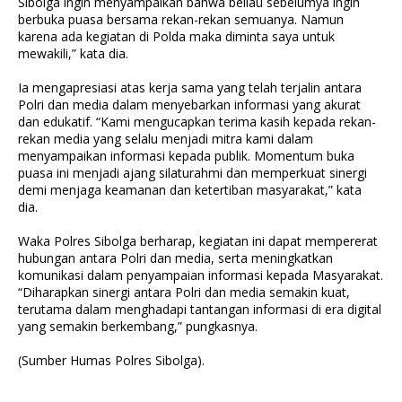
Sibolga ingin menyampaikan bahwa beliau sebelumya ingin
berbuka puasa bersama rekan-rekan semuanya. Namun
karena ada kegiatan di Polda maka diminta saya untuk
mewakili,” kata dia.
Ia mengapresiasi atas kerja sama yang telah terjalin antara
Polri dan media dalam menyebarkan informasi yang akurat
dan edukatif. “Kami mengucapkan terima kasih kepada rekan-
rekan media yang selalu menjadi mitra kami dalam
menyampaikan informasi kepada publik. Momentum buka
puasa ini menjadi ajang silaturahmi dan memperkuat sinergi
demi menjaga keamanan dan ketertiban masyarakat,” kata
dia.
Waka Polres Sibolga berharap, kegiatan ini dapat mempererat
hubungan antara Polri dan media, serta meningkatkan
komunikasi dalam penyampaian informasi kepada Masyarakat.
“Diharapkan sinergi antara Polri dan media semakin kuat,
terutama dalam menghadapi tantangan informasi di era digital
yang semakin berkembang,” pungkasnya.
(Sumber Humas Polres Sibolga).