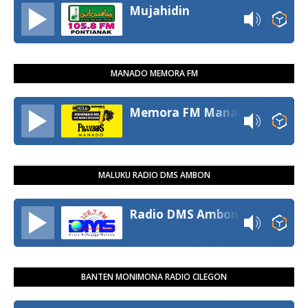
Mujahidin
MANADO MEMORA FM
Memora FM Manado
MALUKU RADIO DMS AMBON
Radio DMS Ambon
BANTEN MONIMONA RADIO CILEGON