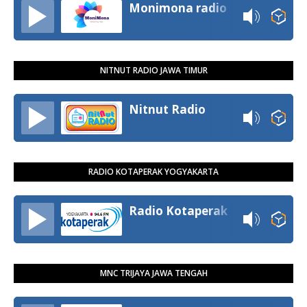
Monimona radio
NITNUT RADIO JAWA TIMUR
Nitnut Radio
RADIO KOTAPERAK YOGYAKARTA
Radio Kotaperak
MNC TRIJAYA JAWA TENGAH