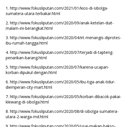
1.
http://www.fokusliputan.com/2021/01/kios-di-sibolga-
sumatera-utara-terbakar.html
2.
http://www.fokusliputan.com/2020/09/anak-ketelan-duit-
malam-ini-berangkat.html
3.
http://www.fokusliputan.com/2020/04/irt-menangis-diprotes-
ibu-rumah-tangga.html
4.
http://www.fokusliputan.com/2020/07/terjadi-di-tapteng-
penarikan-barang.html
5.
http://www.fokusliputan.com/2020/07/karena-ucapan-
korban-dipukul-dengan.html
6.
http://www.fokusliputan.com/2020/05/ibu-tiga-anak-tidur-
diemperan-city-mart.html
7.
http://www.fokusliputan.com/2020/05/korban-dibacok-pakai-
klewang-di-sibolga.html
8.
http://www.fokusliputan.com/2020/08/di-sibolga-sumatera-
utara-2-warga-md.html
9.
http://www.fokusliputan.com/2020/05/usai-makan-bakso-