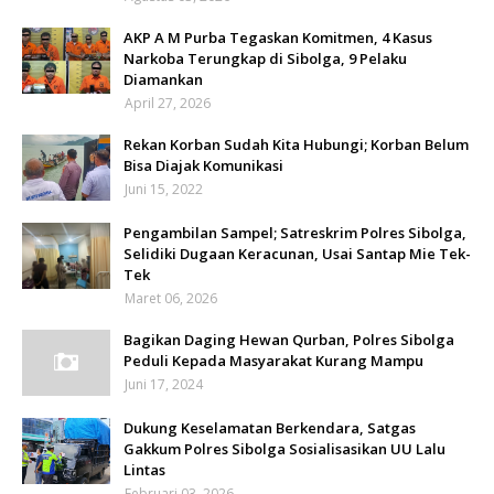
AKP A M Purba Tegaskan Komitmen, 4 Kasus
Narkoba Terungkap di Sibolga, 9 Pelaku
Diamankan
April 27, 2026
Rekan Korban Sudah Kita Hubungi; Korban Belum
Bisa Diajak Komunikasi
Juni 15, 2022
Pengambilan Sampel; Satreskrim Polres Sibolga,
Selidiki Dugaan Keracunan, Usai Santap Mie Tek-
Tek
Maret 06, 2026
Bagikan Daging Hewan Qurban, Polres Sibolga
Peduli Kepada Masyarakat Kurang Mampu
Juni 17, 2024
Dukung Keselamatan Berkendara, Satgas
Gakkum Polres Sibolga Sosialisasikan UU Lalu
Lintas
Februari 03, 2026