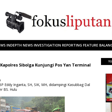
EWS INDEPTH NEWS INVESTIGATION REPORTING FEATURE BALANC
YU
 Kapolres Sibolga Kunjungi Pos Yan Terminal
s
BP Eddy Inganta, SH, SIK, MH, didampingi Kasubbag Dal
r BS. Hulu