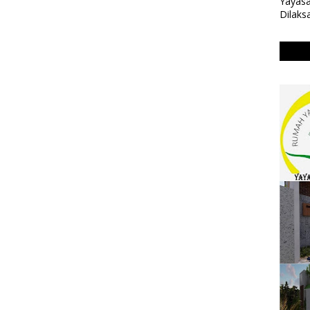
Yayasa
Dilaks