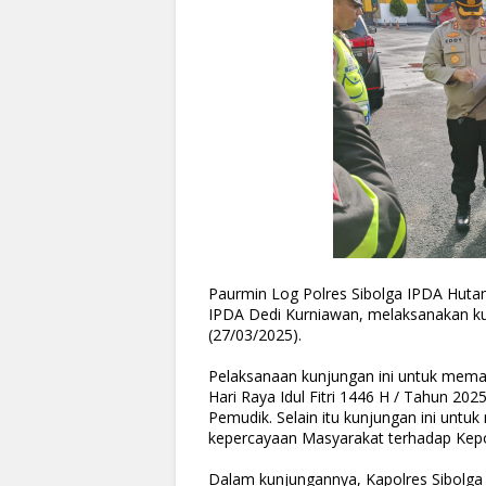
Paurmin Log Polres Sibolga IPDA Hutam
IPDA Dedi Kurniawan, melaksanakan ku
(27/03/2025).
Pelaksanaan kunjungan ini untuk mem
Hari Raya Idul Fitri 1446 H / Tahun 2
Pemudik. Selain itu kunjungan ini untu
kepercayaan Masyarakat terhadap Kepol
Dalam kunjungannya, Kapolres Sibolga