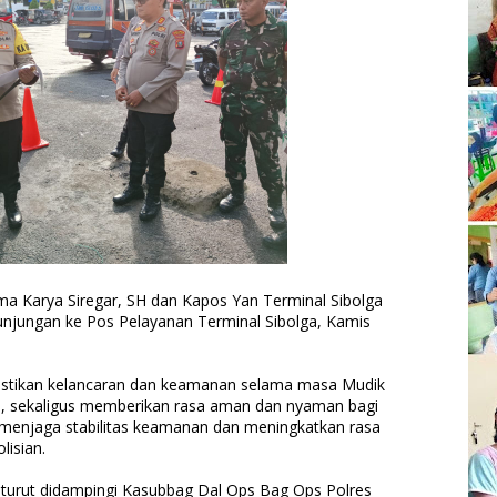
a Karya Siregar, SH dan Kapos Yan Terminal Sibolga
njungan ke Pos Pelayanan Terminal Sibolga, Kamis
astikan kelancaran dan keamanan selama masa Mudik
025, sekaligus memberikan rasa aman dan nyaman bagi
k menjaga stabilitas keamanan dan meningkatkan rasa
isian.
 turut didampingi Kasubbag Dal Ops Bag Ops Polres