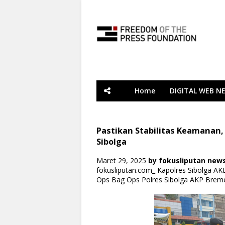
Home
DIGITAL WEB N
Pastikan Stabilitas Keamanan,
Sibolga
Maret 29, 2025
by
fokusliputan new
fokusliputan.com_ Kapolres Sibolga AK
Ops Bag Ops Polres Sibolga AKP Breme