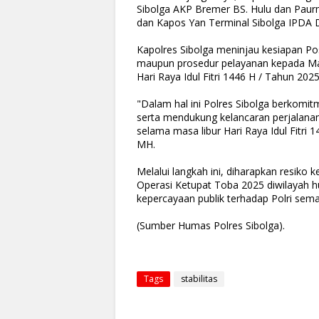
Sibolga AKP Bremer BS. Hulu dan Paur
dan Kapos Yan Terminal Sibolga IPDA 
Kapolres Sibolga meninjau kesiapan Pos 
maupun prosedur pelayanan kepada Ma
Hari Raya Idul Fitri 1446 H / Tahun 2025
"Dalam hal ini Polres Sibolga berkom
serta mendukung kelancaran perjalana
selama masa libur Hari Raya Idul Fitri 
MH.
Melalui langkah ini, diharapkan resiko
Operasi Ketupat Toba 2025 diwilayah hu
kepercayaan publik terhadap Polri sem
(Sumber Humas Polres Sibolga).
Tags
stabilitas