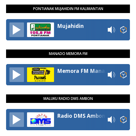
PONTIANAK MUJAHIDIN FM KALIMANTAN
Mujahidin
MANADO MEMORA FM
Memora FM Manado
MALUKU RADIO DMS AMBON
Radio DMS Ambon