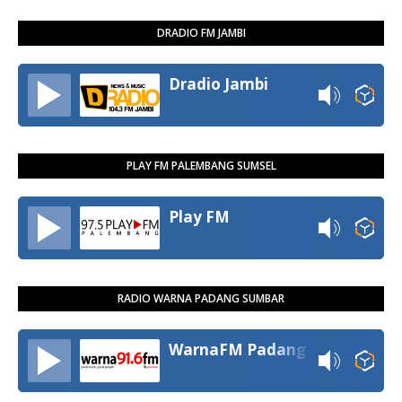
DRADIO FM JAMBI
Dradio Jambi
PLAY FM PALEMBANG SUMSEL
Play FM
RADIO WARNA PADANG SUMBAR
WarnaFM Padang