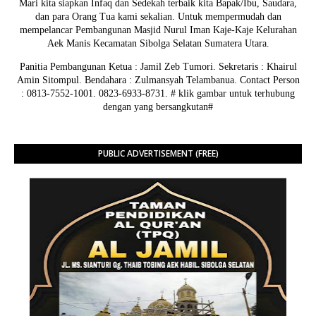
Mari kita siapkan Infaq dan Sedekah terbaik kita Bapak/Ibu, Saudara,
dan para Orang Tua kami sekalian. Untuk mempermudah dan
mempelancar Pembangunan Masjid Nurul Iman Kaje-Kaje Kelurahan
Aek Manis Kecamatan Sibolga Selatan Sumatera Utara.
Panitia Pembangunan Ketua : Jamil Zeb Tumori. Sekretaris : Khairul
Amin Sitompul. Bendahara : Zulmansyah Telambanua.
Contact Person
: 0813-7552-1001. 0823-6933-8731.
# klik gambar untuk terhubung
dengan yang bersangkutan#
PUBLIC ADVERTISEMENT (FREE)