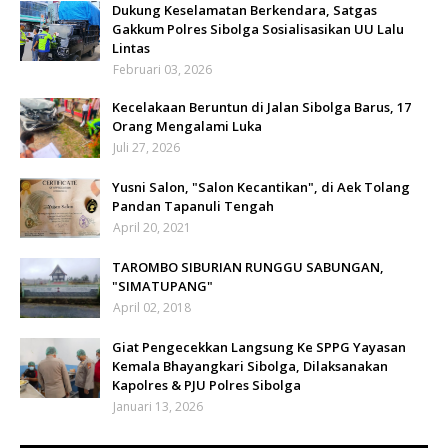
Dukung Keselamatan Berkendara, Satgas
Gakkum Polres Sibolga Sosialisasikan UU Lalu
Lintas
Februari 03, 2026
Kecelakaan Beruntun di Jalan Sibolga Barus, 17
Orang Mengalami Luka
Juli 27, 2026
Yusni Salon, "Salon Kecantikan", di Aek Tolang
Pandan Tapanuli Tengah
April 20, 2021
TAROMBO SIBURIAN RUNGGU SABUNGAN,
"SIMATUPANG"
April 02, 2018
Giat Pengecekkan Langsung Ke SPPG Yayasan
Kemala Bhayangkari Sibolga, Dilaksanakan
Kapolres & PJU Polres Sibolga
Januari 13, 2026