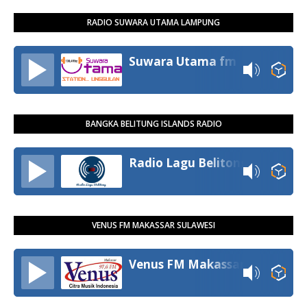
RADIO SUWARA UTAMA LAMPUNG
Suwara Utama fm
BANGKA BELITUNG ISLANDS RADIO
Radio Lagu Belitong
VENUS FM MAKASSAR SULAWESI
Venus FM Makassar