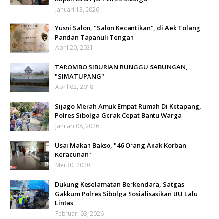
Januari 13, 2026
Yusni Salon, "Salon Kecantikan", di Aek Tolang
Pandan Tapanuli Tengah
April 20, 2021
TAROMBO SIBURIAN RUNGGU SABUNGAN,
"SIMATUPANG"
April 02, 2018
Sijago Merah Amuk Empat Rumah Di Ketapang,
Polres Sibolga Gerak Cepat Bantu Warga
Januari 08, 2026
Usai Makan Bakso, "46 Orang Anak Korban
Keracunan"
Mei 30, 2020
Dukung Keselamatan Berkendara, Satgas
Gakkum Polres Sibolga Sosialisasikan UU Lalu
Lintas
Februari 03, 2026