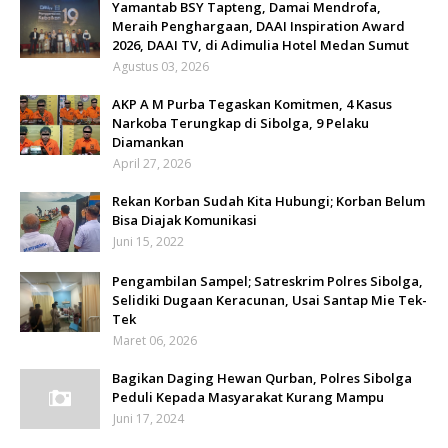
Yamantab BSY Tapteng, Damai Mendrofa,
Meraih Penghargaan, DAAI Inspiration Award
2026, DAAI TV, di Adimulia Hotel Medan Sumut
Agustus 03, 2026
AKP A M Purba Tegaskan Komitmen, 4 Kasus
Narkoba Terungkap di Sibolga, 9 Pelaku
Diamankan
April 27, 2026
Rekan Korban Sudah Kita Hubungi; Korban Belum
Bisa Diajak Komunikasi
Juni 15, 2022
Pengambilan Sampel; Satreskrim Polres Sibolga,
Selidiki Dugaan Keracunan, Usai Santap Mie Tek-
Tek
Maret 06, 2026
Bagikan Daging Hewan Qurban, Polres Sibolga
Peduli Kepada Masyarakat Kurang Mampu
Juni 17, 2024