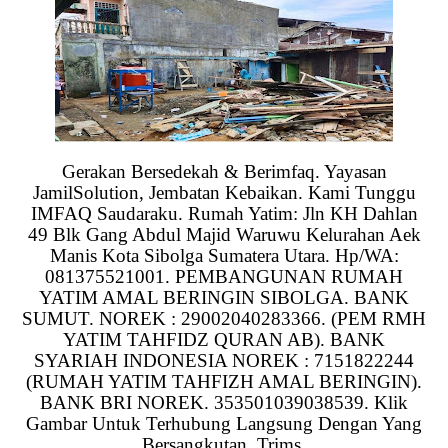
Gerakan Bersedekah & Berimfaq. Yayasan
JamilSolution, Jembatan Kebaikan. Kami Tunggu
IMFAQ Saudaraku. Rumah Yatim: Jln KH Dahlan
49 Blk Gang Abdul Majid Waruwu Kelurahan Aek
Manis Kota Sibolga Sumatera Utara. Hp/WA:
081375521001. PEMBANGUNAN RUMAH
YATIM AMAL BERINGIN SIBOLGA. BANK
SUMUT. NOREK : 29002040283366. (PEM RMH
YATIM TAHFIDZ QURAN AB). BANK
SYARIAH INDONESIA NOREK : 7151822244
(RUMAH YATIM TAHFIZH AMAL BERINGIN).
BANK BRI NOREK. 353501039038539. Klik
Gambar Untuk Terhubung Langsung Dengan Yang
Bersangkutan. Trims.