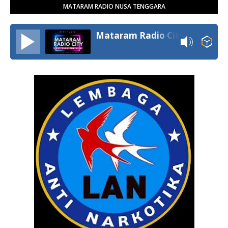
MATARAM RADIO NUSA TENGGARA
Mataram Radio City