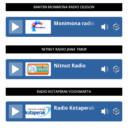
BANTEN MONIMONA RADIO CILEGON
Monimona radio
NITNUT RADIO JAWA TIMUR
Nitnut Radio
RADIO KOTAPERAK YOGYAKARTA
Radio Kotaperak