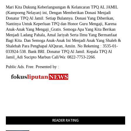
Mari Kita Dukung Keberlangsungan & Kelancaran TPQ AL JAMIL
(Kampoeng Nelayan) ini, Dengan Memberikan Donasi Menjadi
Donatur TPQ Al Jamil. Setiap Bulannya. Donasi Yang Diberikan,
Nantinya Untuk Keperluan TPQ dan Honor Guru Mengaji, Karena
Anak-Anak Yang Mengaji_Gratis. Semoga Apa Yang Kita Berikan
Menjadi Ladang Pahala, Amal Jariyah Serta Ilmu Yang Bermanfaat
Bagi Kita. Dan Semoga Anak-Anak Ini Menjadi Anak Yang Shaleh &
Shalehah Para Penghapal AlQuran, Amiin.
No Rekening : 3535-01-
033924-538. Bank BRI. Donatur TPQ Al Jamil. Kepala TPQ Al
Jamil_Adi Sucipto Marbun Call/Wa: 0822-7753-2266.
Public Ads. Free. Presented by :
READER RATING