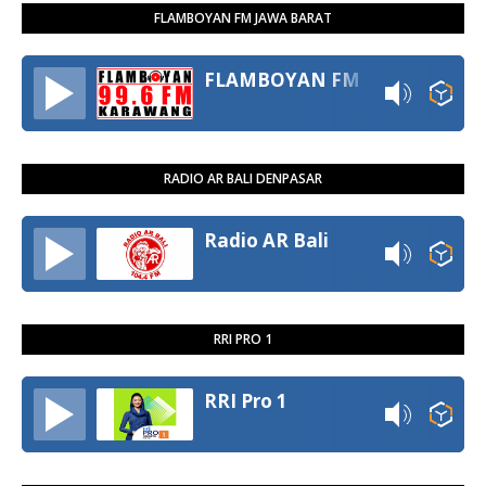
FLAMBOYAN FM JAWA BARAT
FLAMBOYAN FM
RADIO AR BALI DENPASAR
Radio AR Bali
RRI PRO 1
RRI Pro 1