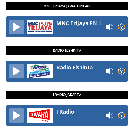
MNC TRIJAYA JAWA TENGAH
MNC Trijaya FM Semarang
RADIO ELSHINTA
Radio Elshinta
I RADIO JAKARTA
I Radio