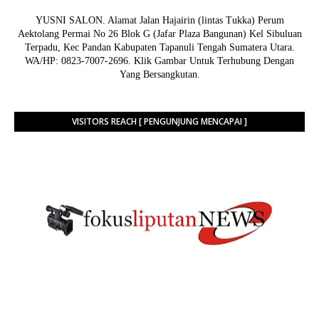
YUSNI SALON. Alamat Jalan Hajairin (lintas Tukka) Perum
Aektolang Permai No 26 Blok G (Jafar Plaza Bangunan) Kel Sibuluan
Terpadu, Kec Pandan Kabupaten Tapanuli Tengah Sumatera Utara.
WA/HP: 0823-7007-2696. Klik Gambar Untuk Terhubung Dengan
Yang Bersangkutan.
VISITORS REACH [ PENGUNJUNG MENCAPAI ]