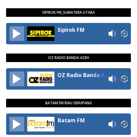
SIPIROK FM_SUMATERA UTARA
Sipirok FM
OZ RADIO BANDA ACEH
OZ Radio Banda Aceh
BATAM FM RIAU SEKUPANG
Batam FM