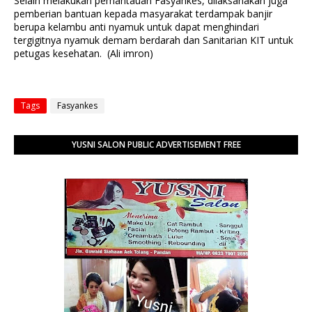
Selain melakukan pemantauan Fasyankes, dilaksanakan juga
pemberian bantuan kepada masyarakat terdampak banjir
berupa kelambu anti nyamuk untuk dapat menghindari
tergigitnya nyamuk demam berdarah dan Sanitarian KIT untuk
petugas kesehatan. (Ali imron)
Tags
Fasyankes
YUSNI SALON PUBLIC ADVERTISEMENT FREE