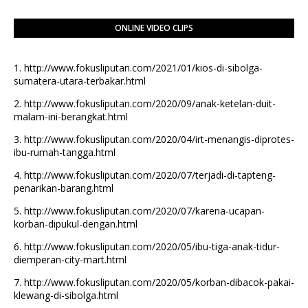
ONLINE VIDEO CLIPS
1.
http://www.fokusliputan.com/2021/01/kios-di-sibolga-
sumatera-utara-terbakar.html
2.
http://www.fokusliputan.com/2020/09/anak-ketelan-duit-
malam-ini-berangkat.html
3.
http://www.fokusliputan.com/2020/04/irt-menangis-diprotes-
ibu-rumah-tangga.html
4.
http://www.fokusliputan.com/2020/07/terjadi-di-tapteng-
penarikan-barang.html
5.
http://www.fokusliputan.com/2020/07/karena-ucapan-
korban-dipukul-dengan.html
6.
http://www.fokusliputan.com/2020/05/ibu-tiga-anak-tidur-
diemperan-city-mart.html
7.
http://www.fokusliputan.com/2020/05/korban-dibacok-pakai-
klewang-di-sibolga.html