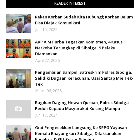
READER INTEREST
Rekan Korban Sudah Kita Hubungi; Korban Belum
Bisa Diajak Komunikasi
Juni 15, 2022
AKP A M Purba Tegaskan Komitmen, 4 Kasus
Narkoba Terungkap di Sibolga, 9 Pelaku
Diamankan
April 27, 2026
Pengambilan Sampel; Satreskrim Polres Sibolga,
Selidiki Dugaan Keracunan, Usai Santap Mie Tek-
Tek
Maret 06, 2026
Bagikan Daging Hewan Qurban, Polres Sibolga
Peduli Kepada Masyarakat Kurang Mampu
Juni 17, 2024
Giat Pengecekkan Langsung Ke SPPG Yayasan
Kemala Bhayangkari Sibolga, Dilaksanakan
Kapolres & PJU Polres Sibolga