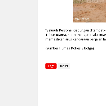
“Seluruh Personel Gabungan ditempatka
Tribun utama, serta mengatur lalu lint
memastikan arus kendaraan berjalan lan
(Sumber Humas Polres Sibolga).
Tags
messi