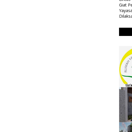
Giat 
Yayasa
Dilaks