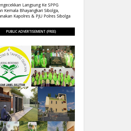
Pengecekkan Langsung Ke SPPG
n Kemala Bhayangkari Sibolga,
anakan Kapolres & PJU Polres Sibolga
PUBLIC ADVERTISEMENT (FREE)