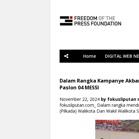
Home
DIGITAL WEB N
Dalam Rangka Kampanye Akbar
Paslon 04 MESSI
November 22, 2024
by
fokusliputan
fokusliputan.com_ Dalam rangka mend
(Pilkada) Walikota Dan Wakil Walikota 