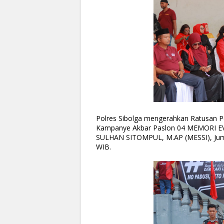
Polres Sibolga mengerahkan Ratusan
Kampanye Akbar Paslon 04 MEMORI E
SULHAN SITOMPUL, M.AP (MESSI), Jumat
WIB.