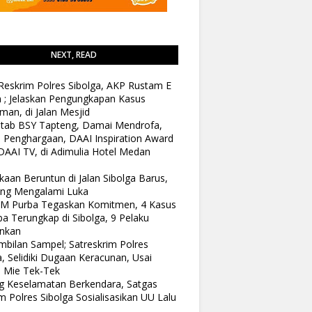
NEXT, READ
Reskrim Polres Sibolga, AKP Rustam E
n ; Jelaskan Pengungkapan Kasus
man, di Jalan Mesjid
tab BSY Tapteng, Damai Mendrofa,
 Penghargaan, DAAI Inspiration Award
DAAI TV, di Adimulia Hotel Medan
kaan Beruntun di Jalan Sibolga Barus,
ang Mengalami Luka
 M Purba Tegaskan Komitmen, 4 Kasus
a Terungkap di Sibolga, 9 Pelaku
nkan
bilan Sampel; Satreskrim Polres
a, Selidiki Dugaan Keracunan, Usai
 Mie Tek-Tek
 Keselamatan Berkendara, Satgas
 Polres Sibolga Sosialisasikan UU Lalu