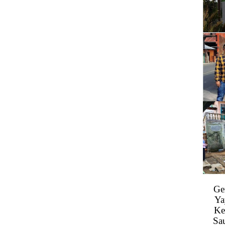
Ge
Ya
Ke
Sa