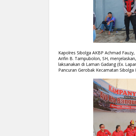
Kapolres Sibolga AKBP Achmad Fauzy, 
Arifin B. Tampubolon, SH, menjelaska
laksanakan di Laman Gadang (Ex. Lapa
Pancuran Gerobak Kecamatan Sibolga K