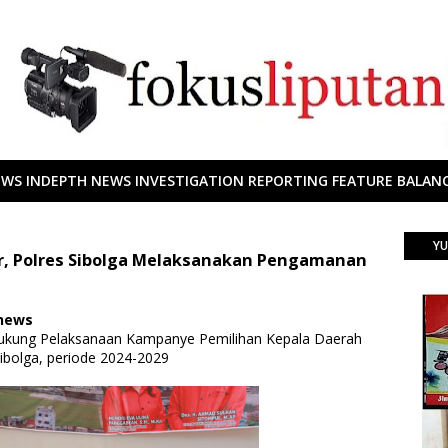
EWS INDEPTH NEWS INVESTIGATION REPORTING FEATURE BALANC
YU
, Polres Sibolga Melaksanakan Pengamanan
 news
ukung Pelaksanaan Kampanye Pemilihan Kepala Daerah
Sibolga, periode 2024-2029