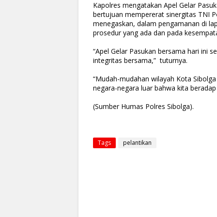
Kapolres mengatakan Apel Gelar Pasukan 
bertujuan mempererat sinergitas TNI 
menegaskan, dalam pengamanan di lapan
prosedur yang ada dan pada kesempata
“Apel Gelar Pasukan bersama hari ini sen
integritas bersama,” tuturnya.
“Mudah-mudahan wilayah Kota Sibolga t
negara-negara luar bahwa kita beradap
(Sumber Humas Polres Sibolga).
Tags
pelantikan