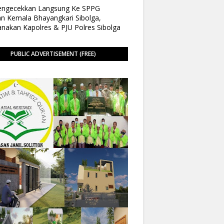
Pengecekkan Langsung Ke SPPG
n Kemala Bhayangkari Sibolga,
anakan Kapolres & PJU Polres Sibolga
PUBLIC ADVERTISEMENT (FREE)