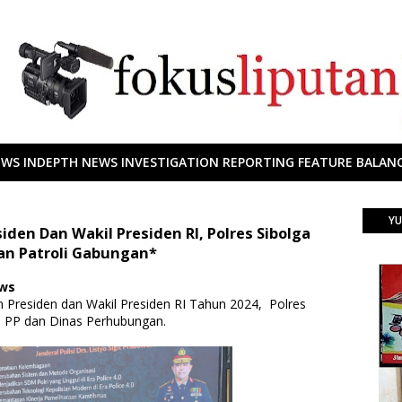
EWS INDEPTH NEWS INVESTIGATION REPORTING FEATURE BALANC
YU
den Dan Wakil Presiden RI, Polres Sibolga
an Patroli Gabungan*
ews
n Presiden dan Wakil Presiden RI Tahun 2024, Polres
ol PP dan Dinas Perhubungan.