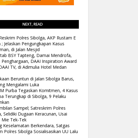
NEXT, READ
Reskrim Polres Sibolga, AKP Rustam E
n ; Jelaskan Pengungkapan Kasus
man, di Jalan Mesjid
tab BSY Tapteng, Damai Mendrofa,
 Penghargaan, DAAI Inspiration Award
DAAI TV, di Adimulia Hotel Medan
kaan Beruntun di Jalan Sibolga Barus,
ang Mengalami Luka
 M Purba Tegaskan Komitmen, 4 Kasus
a Terungkap di Sibolga, 9 Pelaku
nkan
bilan Sampel; Satreskrim Polres
a, Selidiki Dugaan Keracunan, Usai
 Mie Tek-Tek
 Keselamatan Berkendara, Satgas
 Polres Sibolga Sosialisasikan UU Lalu