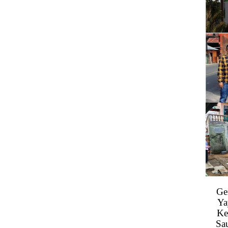
Ge
Ya
Ke
Sa