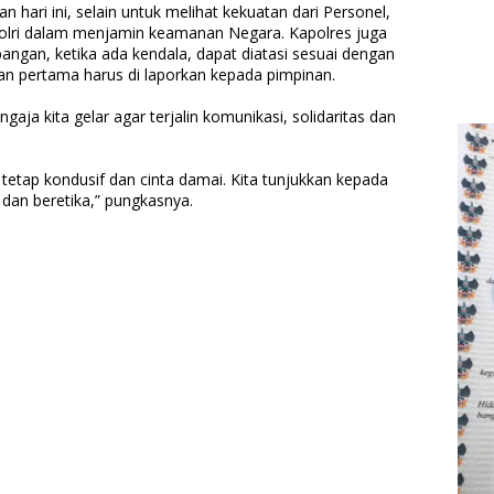
hari ini, selain untuk melihat kekuatan dari Personel,
Polri dalam menjamin keamanan Negara. Kapolres juga
gan, ketika ada kendala, dapat diatasi sesuai dengan
n pertama harus di laporkan kepada pimpinan.
gaja kita gelar agar terjalin komunikasi, solidaritas dan
etap kondusif dan cinta damai. Kita tunjukkan kepada
 dan beretika,” pungkasnya.