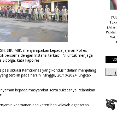
YUSN
Tukk
(Jafar
Pandan
WA/H
SH, SIK, MIK, menyampaikan kepada Jajaran Polres
oli bersama dengan Instansi terkait TNI untuk menjaga
VI
 Sibolga, kata kapolres.
isipasi situasi Kamtibmas yang kondusif dalam menjelang
yang terpilih pada hari ini Minggu, 20/10/2024, ungkap
nyaman kepada masyarakat serta suksesnya Pelantikan
i.
menjamin keamanan dan ketertiban wilayah agar tetap