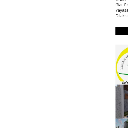
Giat 
Yayasa
Dilaks