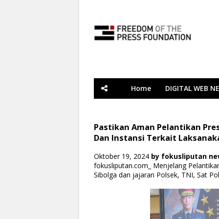
Home
DIGITAL WEB N
Pastikan Aman Pelantikan Presi
Dan Instansi Terkait Laksanak
Oktober 19, 2024
by
fokusliputan n
fokusliputan.com_ Menjelang Pelantika
Sibolga dan jajaran Polsek, TNI, Sat P