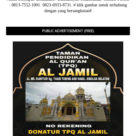
: 0813-7552-1001. 0823-6933-8731.
# klik gambar untuk terhubung
dengan yang bersangkutan#
PUBLIC ADVERTISEMENT (FREE)