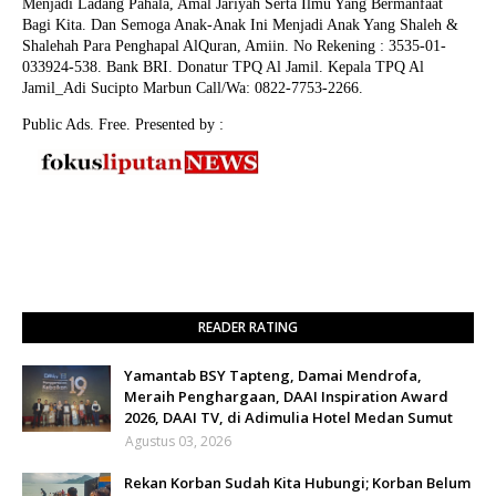
Menjadi Ladang Pahala, Amal Jariyah Serta Ilmu Yang Bermanfaat
Bagi Kita. Dan Semoga Anak-Anak Ini Menjadi Anak Yang Shaleh &
Shalehah Para Penghapal AlQuran, Amiin.
No Rekening : 3535-01-
033924-538. Bank BRI. Donatur TPQ Al Jamil. Kepala TPQ Al
Jamil_Adi Sucipto Marbun Call/Wa: 0822-7753-2266.
Public Ads. Free. Presented by :
READER RATING
Yamantab BSY Tapteng, Damai Mendrofa,
Meraih Penghargaan, DAAI Inspiration Award
2026, DAAI TV, di Adimulia Hotel Medan Sumut
Agustus 03, 2026
Rekan Korban Sudah Kita Hubungi; Korban Belum