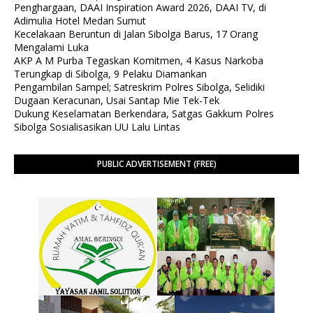
Penghargaan, DAAI Inspiration Award 2026, DAAI TV, di
Adimulia Hotel Medan Sumut
Kecelakaan Beruntun di Jalan Sibolga Barus, 17 Orang
Mengalami Luka
AKP A M Purba Tegaskan Komitmen, 4 Kasus Narkoba
Terungkap di Sibolga, 9 Pelaku Diamankan
Pengambilan Sampel; Satreskrim Polres Sibolga, Selidiki
Dugaan Keracunan, Usai Santap Mie Tek-Tek
Dukung Keselamatan Berkendara, Satgas Gakkum Polres
Sibolga Sosialisasikan UU Lalu Lintas
PUBLIC ADVERTISEMENT (FREE)