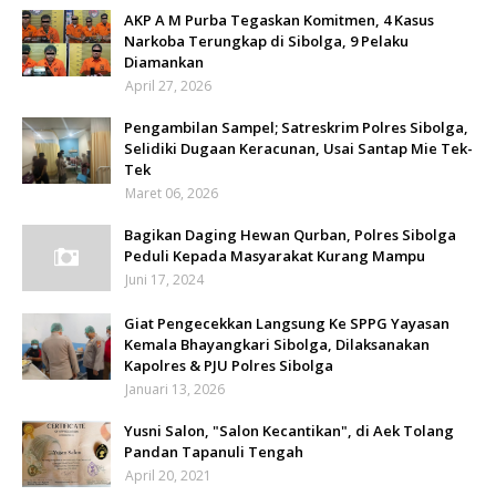
AKP A M Purba Tegaskan Komitmen, 4 Kasus
Narkoba Terungkap di Sibolga, 9 Pelaku
Diamankan
April 27, 2026
Pengambilan Sampel; Satreskrim Polres Sibolga,
Selidiki Dugaan Keracunan, Usai Santap Mie Tek-
Tek
Maret 06, 2026
Bagikan Daging Hewan Qurban, Polres Sibolga
Peduli Kepada Masyarakat Kurang Mampu
Juni 17, 2024
Giat Pengecekkan Langsung Ke SPPG Yayasan
Kemala Bhayangkari Sibolga, Dilaksanakan
Kapolres & PJU Polres Sibolga
Januari 13, 2026
Yusni Salon, "Salon Kecantikan", di Aek Tolang
Pandan Tapanuli Tengah
April 20, 2021