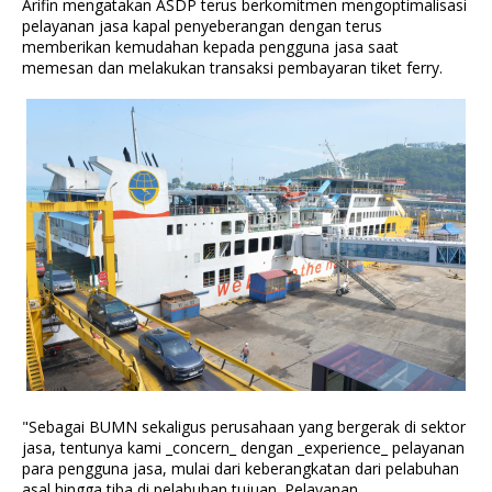
Arifin mengatakan ASDP terus berkomitmen mengoptimalisasi
pelayanan jasa kapal penyeberangan dengan terus
memberikan kemudahan kepada pengguna jasa saat
memesan dan melakukan transaksi pembayaran tiket ferry.
"Sebagai BUMN sekaligus perusahaan yang bergerak di sektor
jasa, tentunya kami _concern_ dengan _experience_ pelayanan
para pengguna jasa, mulai dari keberangkatan dari pelabuhan
asal hingga tiba di pelabuhan tujuan. Pelayanan