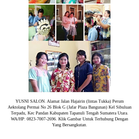
YUSNI SALON. Alamat Jalan Hajairin (lintas Tukka) Perum
Aektolang Permai No 26 Blok G (Jafar Plaza Bangunan) Kel Sibuluan
Terpadu, Kec Pandan Kabupaten Tapanuli Tengah Sumatera Utara.
WA/HP: 0823-7007-2696. Klik Gambar Untuk Terhubung Dengan
Yang Bersangkutan.