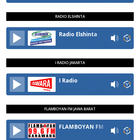
RADIO ELSHINTA
Radio Elshinta
I RADIO JAKARTA
I Radio
FLAMBOYAN FM JAWA BARAT
FLAMBOYAN FM