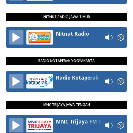
NITNUT RADIO JAWA TIMUR
Nitnut Radio
RADIO KOTAPERAK YOGYAKARTA
Radio Kotaperak
MNC TRIJAYA JAWA TENGAH
MNC Trijaya FM Semarang