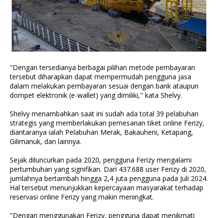
"Dengan tersedianya berbagai pilihan metode pembayaran
tersebut diharapkan dapat mempermudah pengguna jasa
dalam melakukan pembayaran sesuai dengan bank ataupun
dompet elektronik (e-wallet) yang dimiliki," kata Shelvy.
Shelvy menambahkan saat ini sudah ada total 39 pelabuhan
strategis yang memberlakukan pemesanan tiket online Ferizy,
diantaranya ialah Pelabuhan Merak, Bakauheni, Ketapang,
Gilimanuk, dan lainnya.
Sejak diluncurkan pada 2020, pengguna Ferizy mengalami
pertumbuhan yang signifikan. Dari 437.688 user Ferizy di 2020,
jumlahnya bertambah hingga 2,4 juta pengguna pada Juli 2024.
Hal tersebut menunjukkan kepercayaan masyarakat terhadap
reservasi online Ferizy yang makin meningkat.
"Dengan menggunakan Ferizy, pengguna dapat menikmati