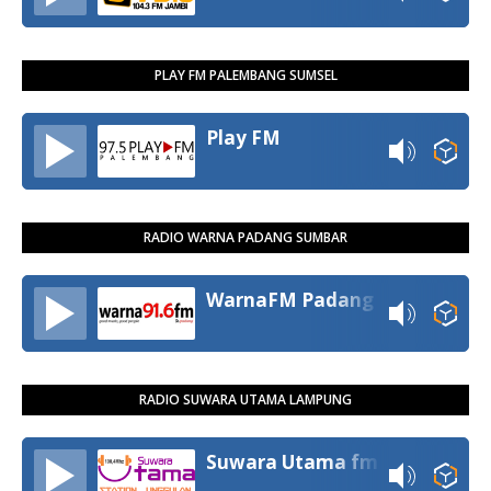
PLAY FM PALEMBANG SUMSEL
Play FM
RADIO WARNA PADANG SUMBAR
WarnaFM Padang
RADIO SUWARA UTAMA LAMPUNG
Suwara Utama fm