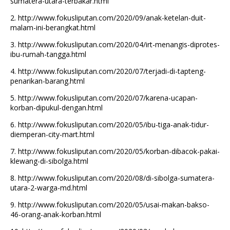
sumatera-utara-terbakar.html
2.
http://www.fokusliputan.com/2020/09/anak-ketelan-duit-
malam-ini-berangkat.html
3.
http://www.fokusliputan.com/2020/04/irt-menangis-diprotes-
ibu-rumah-tangga.html
4.
http://www.fokusliputan.com/2020/07/terjadi-di-tapteng-
penarikan-barang.html
5.
http://www.fokusliputan.com/2020/07/karena-ucapan-
korban-dipukul-dengan.html
6.
http://www.fokusliputan.com/2020/05/ibu-tiga-anak-tidur-
diemperan-city-mart.html
7.
http://www.fokusliputan.com/2020/05/korban-dibacok-pakai-
klewang-di-sibolga.html
8.
http://www.fokusliputan.com/2020/08/di-sibolga-sumatera-
utara-2-warga-md.html
9.
http://www.fokusliputan.com/2020/05/usai-makan-bakso-
46-orang-anak-korban.html