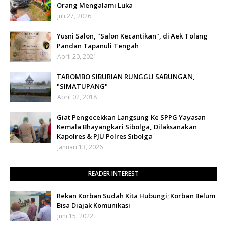
Orang Mengalami Luka
Juli 27, 2026
Yusni Salon, "Salon Kecantikan", di Aek Tolang
Pandan Tapanuli Tengah
April 20, 2021
TAROMBO SIBURIAN RUNGGU SABUNGAN,
"SIMATUPANG"
April 02, 2018
Giat Pengecekkan Langsung Ke SPPG Yayasan
Kemala Bhayangkari Sibolga, Dilaksanakan
Kapolres & PJU Polres Sibolga
Januari 13, 2026
READER INTEREST
Rekan Korban Sudah Kita Hubungi; Korban Belum
Bisa Diajak Komunikasi
Juni 15, 2022