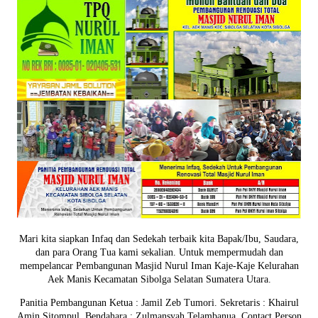
Mari kita siapkan Infaq dan Sedekah terbaik kita Bapak/Ibu, Saudara,
dan para Orang Tua kami sekalian. Untuk mempermudah dan
mempelancar Pembangunan Masjid Nurul Iman Kaje-Kaje Kelurahan
Aek Manis Kecamatan Sibolga Selatan Sumatera Utara.
Panitia Pembangunan Ketua : Jamil Zeb Tumori. Sekretaris : Khairul
Amin Sitompul. Bendahara : Zulmansyah Telambanua.
Contact Person