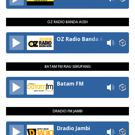
OZ RADIO BANDA ACEH
OZ Radio Banda Aceh
BATAM FM RIAU SEKUPANG
Batam FM
DRADIO FM JAMBI
Dradio Jambi