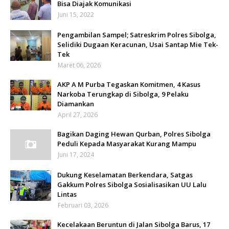
Bisa Diajak Komunikasi
Juni 15, 2022
Pengambilan Sampel; Satreskrim Polres Sibolga,
Selidiki Dugaan Keracunan, Usai Santap Mie Tek-
Tek
Maret 06, 2026
AKP A M Purba Tegaskan Komitmen, 4 Kasus
Narkoba Terungkap di Sibolga, 9 Pelaku
Diamankan
April 27, 2026
Bagikan Daging Hewan Qurban, Polres Sibolga
Peduli Kepada Masyarakat Kurang Mampu
Juni 17, 2024
Dukung Keselamatan Berkendara, Satgas
Gakkum Polres Sibolga Sosialisasikan UU Lalu
Lintas
Februari 03, 2026
Kecelakaan Beruntun di Jalan Sibolga Barus, 17