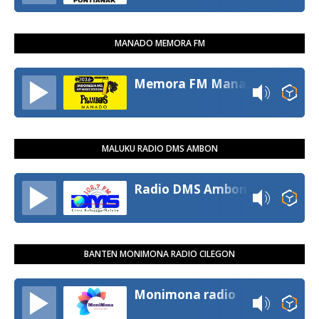
MANADO MEMORA FM
Memora FM Manado
MALUKU RADIO DMS AMBON
Radio DMS Ambon
BANTEN MONIMONA RADIO CILEGON
Monimona radio