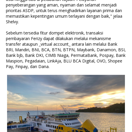
penyeberangan yang aman, nyaman dan selamat menjadi
prioritas ASDP, untuk terus menghadirkan layanan prima dan
memastikan kepentingan umum terlayani dengan baik," jelaa
Shelvy.
Sebelum tersedia fitur dompet elektronik, transaksi
pembayaran Ferizy dapat dilakukan melalui mekanisme
transfer ataupun _virtual account_ antara lain melalui Bank
BRI, Mandiri, BNI, BCA, BTN, BTPN, Maybank, Danamon, BSI,
Bank bjb, Bank DKI, CIMB Niaga, PermataBank, Pospay, Bank
Maspion, Pegadaian, LinkAja, BLU BCA Digital, OVO, Shopee
Pay, Finpay, dan Dana.