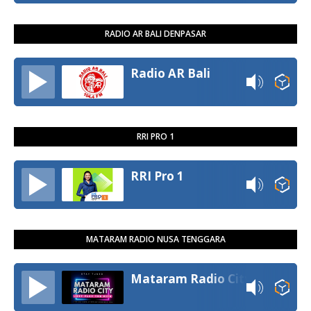
RADIO AR BALI DENPASAR
Radio AR Bali
RRI PRO 1
RRI Pro 1
MATARAM RADIO NUSA TENGGARA
Mataram Radio City