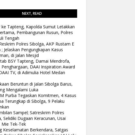
NEXT, READ
 ke Tapteng, Kapolda Sumut Letakkan
ertama, Pembangunan Rusun, Polres
li Tengah
Reskrim Polres Sibolga, AKP Rustam E
n ; Jelaskan Pengungkapan Kasus
man, di Jalan Mesjid
tab BSY Tapteng, Damai Mendrofa,
 Penghargaan, DAAI Inspiration Award
DAAI TV, di Adimulia Hotel Medan
kaan Beruntun di Jalan Sibolga Barus,
ang Mengalami Luka
 M Purba Tegaskan Komitmen, 4 Kasus
a Terungkap di Sibolga, 9 Pelaku
nkan
bilan Sampel; Satreskrim Polres
a, Selidiki Dugaan Keracunan, Usai
 Mie Tek-Tek
 Keselamatan Berkendara, Satgas