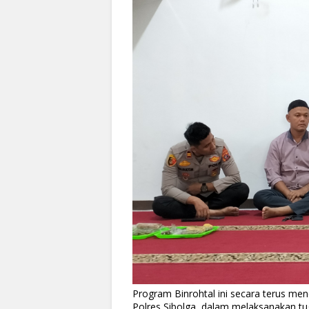
Program Binrohtal ini secara terus men
Polres Sibolga, dalam melaksanakan tu