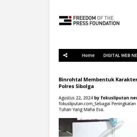
Home
DIGITAL WEB N
Binrohtal Membentuk Karakter 
Polres Sibolga
Agustus 22, 2024
by
fokusliputan n
fokusliputan.com_Sebagai Peningkatan
Tuhan Yang Maha Esa.