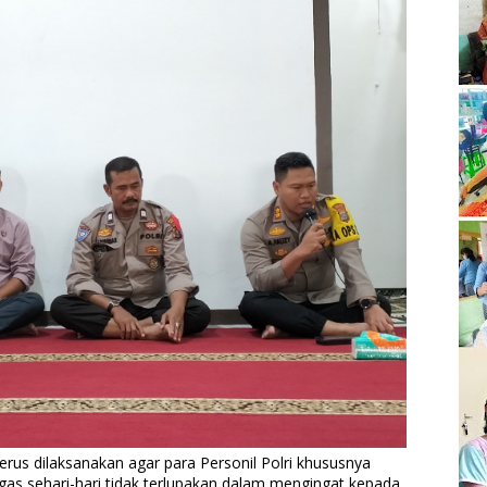
erus dilaksanakan agar para Personil Polri khususnya
gas sehari-hari tidak terlupakan dalam mengingat kepada