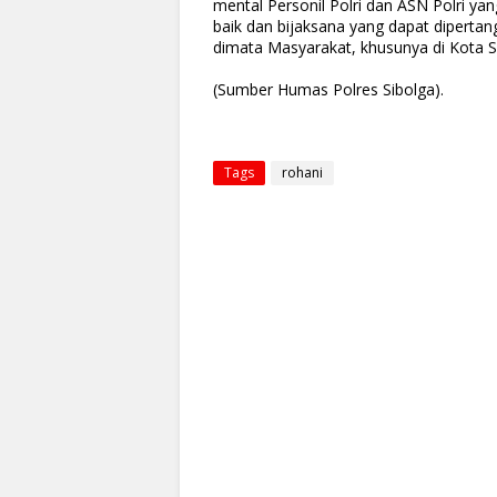
mental Personil Polri dan ASN Polri ya
baik dan bijaksana yang dapat dipertan
dimata Masyarakat, khusunya di Kota 
(Sumber Humas Polres Sibolga).
Tags
rohani