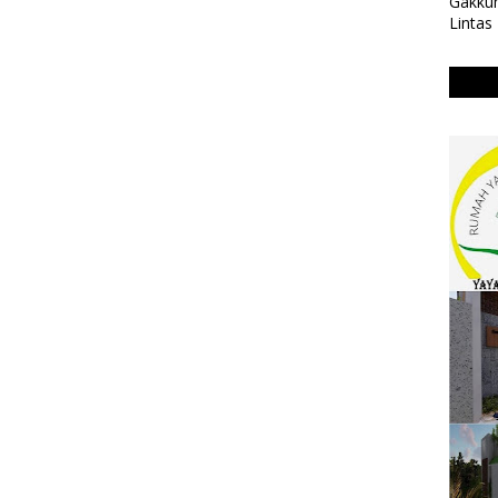
Gakkum
Lintas