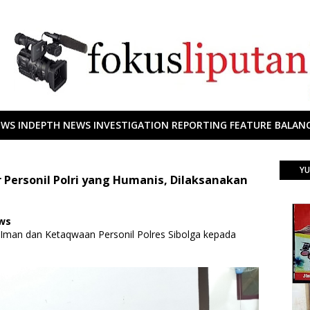
EWS INDEPTH NEWS INVESTIGATION REPORTING FEATURE BALANC
YU
Personil Polri yang Humanis, Dilaksanakan
ews
 Iman dan Ketaqwaan Personil Polres Sibolga kepada