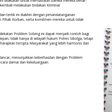
 ini dilakukan untuk memastikan bahwa mereka benar-
 kembali melakukan tindakan Kriminal.
an tertib ini diakhiri dengan penandatanganan
n Pihak Korban, serta komitmen mereka untuk tidak
katan Problem Solving ini dapat menjadi contoh bagi
pan, tidak hanya di wilayah hukum Polres Sibolga, tetapi
diharapkan tercipta Masyarakat yang lebih harmonis dan
 lancar, menunjukkan keberhasilan dengan Problem
secara damai dan kekeluargaan.