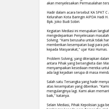
akan menyelesaikan Permasalahan ters
Hadir dalam acara tersebut KA SPKT 
Kelurahan Kota Baringin AIPDA Hadi H. 
Bpk. Joko Budi Sobiri.
Kegiatan Mediasi ini merupakan langka
mengedepankan Penyelesaian masalah
Solving. "Kami berusaha untuk tidak h
memberikan kesempatan bagi para pelan
kepada Masyarakat," ujar Kasi Humas.
Problem Solving, yang diterapkan dala
antara Pihak yang bersengketa dan Mas
menyampaikan kesediaan mereka untuk
ada lagi kejadian serupa di masa mend
Salah satu Tersangka yang hadir menya
atas kesempatan yang diberikan. "Kami 
mengulanginya lagi. Kami akan memanf
baik," katanya.
Selain Mediasi, Pihak Kepolisian juga