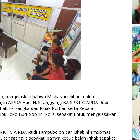
, menjelaskan bahwa Mediasi ini dihadiri oleh
gin AIPDA Hadi H. Sitanggang, KA SPKT C APDA Rudi
hak Tersangka dan Pihak Korban serta Kepala
pk. Joko Budi Sobirin. Polisi sepakat untuk menyelesaikan
 SPKT C AIPDA Rudi Tampubolon dan Bhabinkamtibmas
 Sitanggang, disepakati bahwa kedua belah Pihak sepakat