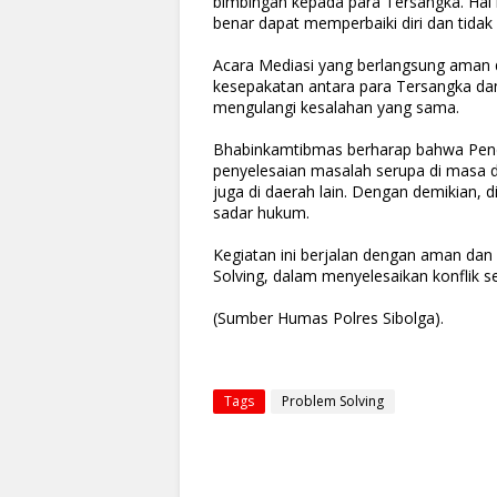
bimbingan kepada para Tersangka. Hal
benar dapat memperbaiki diri dan tidak
Acara Mediasi yang berlangsung aman d
kesepakatan antara para Tersangka da
mengulangi kesalahan yang sama.
Bhabinkamtibmas berharap bahwa Pende
penyelesaian masalah serupa di masa de
juga di daerah lain. Dengan demikian, 
sadar hukum.
Kegiatan ini berjalan dengan aman dan
Solving, dalam menyelesaikan konflik 
(Sumber Humas Polres Sibolga).
Tags
Problem Solving