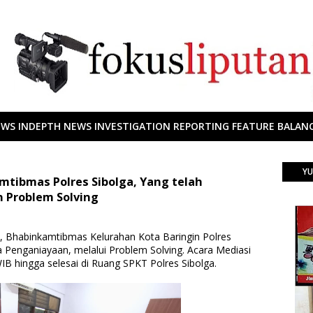
EWS INDEPTH NEWS INVESTIGATION REPORTING FEATURE BALANC
YU
tibmas Polres Sibolga, Yang telah
 Problem Solving
4, Bhabinkamtibmas Kelurahan Kota Baringin Polres
a Penganiayaan, melalui Problem Solving. Acara Mediasi
WIB hingga selesai di Ruang SPKT Polres Sibolga.