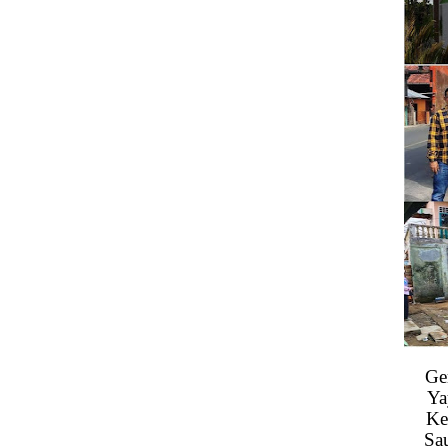
Ge
Ya
Ke
Sa