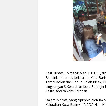
Kasi Humas Polres Sibolga IPTU Suyatno
Bhabinkamtibmas Kelurahan Kota Barin
Tampubolon dan Kedua Belah Pihak, Pi
Lingkungan 3 Kelurahan Kota Baringin B
Kasus secara kekeluargaan.
Dalam Mediasi yang dipimpin oleh KA
Kelurahan Kota Baringin AIPDA Hadi H.