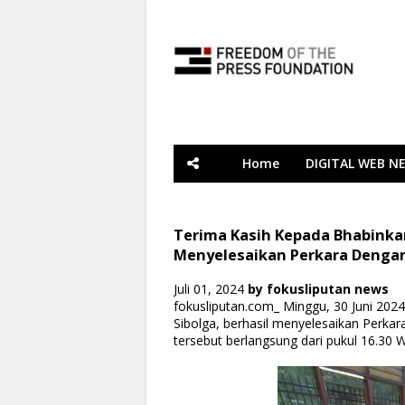
Home
DIGITAL WEB N
Terima Kasih Kepada Bhabinkam
Menyelesaikan Perkara Dengan
Juli 01, 2024
by
fokusliputan news
fokusliputan.com_ Minggu, 30 Juni 202
Sibolga, berhasil menyelesaikan Perkar
tersebut berlangsung dari pukul 16.30 