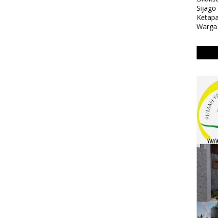
Sijag
Ketapa
Warga