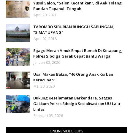
Yusni Salon, "Salon Kecantikan", di Aek Tolang
Pandan Tapanuli Tengah
April 20, 2021
TAROMBO SIBURIAN RUNGGU SABUNGAN,
"SIMATUPANG"
April 02, 2018
Sijago Merah Amuk Empat Rumah Di Ketapang,
Polres Sibolga Gerak Cepat Bantu Warga
Januari 08, 2026
Usai Makan Bakso, "46 Orang Anak Korban
Keracunan"
Mei 30, 2020
Dukung Keselamatan Berkendara, Satgas
Gakkum Polres Sibolga Sosialisasikan UU Lalu
Lintas
Februari 03, 2026
ONLINE VIDEO CLIPS