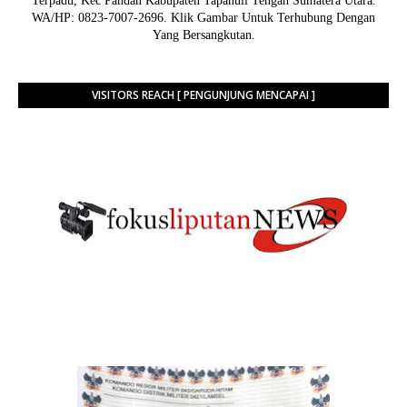
Terpadu, Kec Pandan Kabupaten Tapanuli Tengah Sumatera Utara.
WA/HP: 0823-7007-2696. Klik Gambar Untuk Terhubung Dengan
Yang Bersangkutan.
VISITORS REACH [ PENGUNJUNG MENCAPAI ]