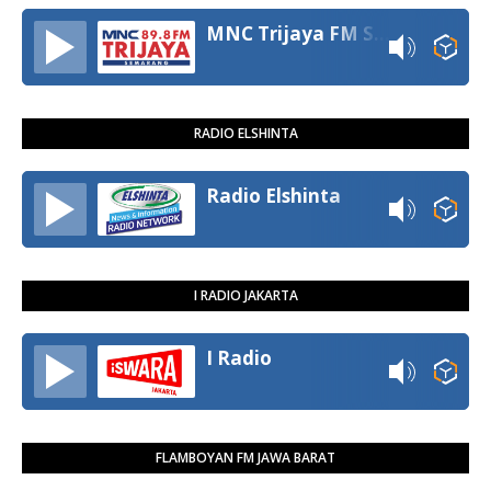
MNC Trijaya FM Semarang
RADIO ELSHINTA
Radio Elshinta
I RADIO JAKARTA
I Radio
FLAMBOYAN FM JAWA BARAT