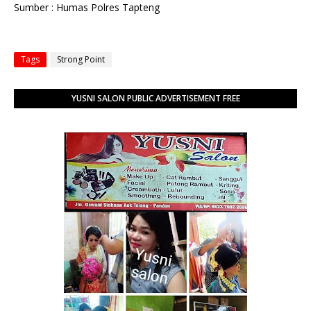
Sumber : Humas Polres Tapteng
Tags
Strong Point
YUSNI SALON PUBLIC ADVERTISEMENT FREE