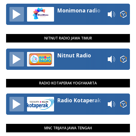
Monimona radio
NITNUT RADIO JAWA TIMUR
Nitnut Radio
RADIO KOTAPERAK YOGYAKARTA
Radio Kotaperak
MNC TRIJAYA JAWA TENGAH