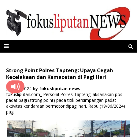
Strong Point Polres Tapteng: Upaya Cegah
Kecelakaan dan Kemacetan di Pagi Hari
Juni 19, 2024
by
fokusliputan news
fokusliputan.com_ Personil Polres Tapteng laksanakan pos
padat pagi (strong point) pada titik persimpangan padat
aktivitas kendaraan bermotor dipagi hari, Rabu (19/06/2024)
pagi