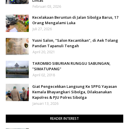
Lintas
Februari 03, 2026
Kecelakaan Beruntun di Jalan Sibolga Barus, 17
Orang Mengalami Luka
Juli 27, 2026
Yusni Salon, "Salon Kecantikan", di Aek Tolang
Pandan Tapanuli Tengah
April 20, 2021
TAROMBO SIBURIAN RUNGGU SABUNGAN,
"SIMATUPANG"
April 02, 2018
Giat Pengecekkan Langsung Ke SPPG Yayasan
Kemala Bhayangkari Sibolga, Dilaksanakan
Kapolres & PJU Polres Sibolga
Januari 13, 2026
READER INTEREST