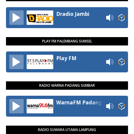
Dradio Jambi
PLAY FM PALEMBANG SUMSEL
Play FM
RADIO WARNA PADANG SUMBAR
WarnaFM Padang
RADIO SUWARA UTAMA LAMPUNG