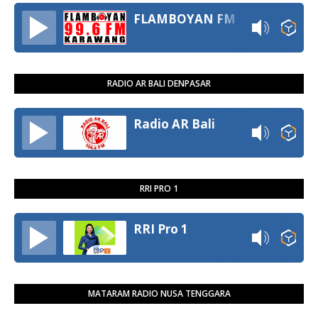
FLAMBOYAN FM
RADIO AR BALI DENPASAR
Radio AR Bali
RRI PRO 1
RRI Pro 1
MATARAM RADIO NUSA TENGGARA