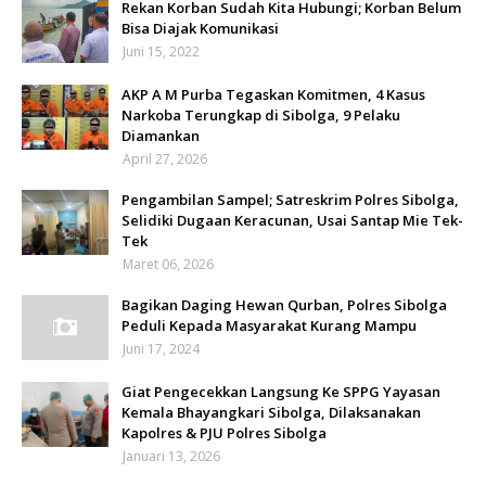
Rekan Korban Sudah Kita Hubungi; Korban Belum
Bisa Diajak Komunikasi
Juni 15, 2022
AKP A M Purba Tegaskan Komitmen, 4 Kasus
Narkoba Terungkap di Sibolga, 9 Pelaku
Diamankan
April 27, 2026
Pengambilan Sampel; Satreskrim Polres Sibolga,
Selidiki Dugaan Keracunan, Usai Santap Mie Tek-
Tek
Maret 06, 2026
Bagikan Daging Hewan Qurban, Polres Sibolga
Peduli Kepada Masyarakat Kurang Mampu
Juni 17, 2024
Giat Pengecekkan Langsung Ke SPPG Yayasan
Kemala Bhayangkari Sibolga, Dilaksanakan
Kapolres & PJU Polres Sibolga
Januari 13, 2026