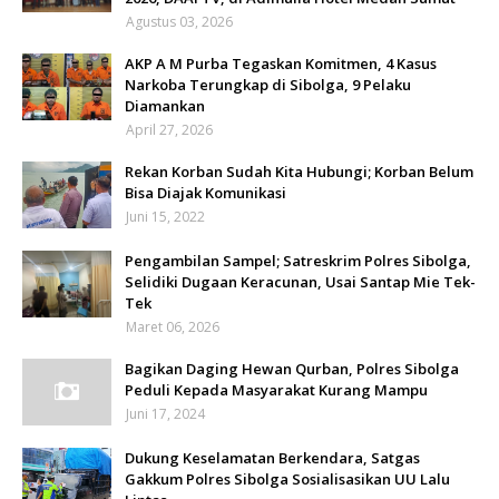
Agustus 03, 2026
AKP A M Purba Tegaskan Komitmen, 4 Kasus
Narkoba Terungkap di Sibolga, 9 Pelaku
Diamankan
April 27, 2026
Rekan Korban Sudah Kita Hubungi; Korban Belum
Bisa Diajak Komunikasi
Juni 15, 2022
Pengambilan Sampel; Satreskrim Polres Sibolga,
Selidiki Dugaan Keracunan, Usai Santap Mie Tek-
Tek
Maret 06, 2026
Bagikan Daging Hewan Qurban, Polres Sibolga
Peduli Kepada Masyarakat Kurang Mampu
Juni 17, 2024
Dukung Keselamatan Berkendara, Satgas
Gakkum Polres Sibolga Sosialisasikan UU Lalu