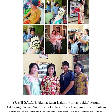
YUSNI SALON. Alamat Jalan Hajairin (lintas Tukka) Perum
Aektolang Permai No 26 Blok G (Jafar Plaza Bangunan) Kel Sibuluan