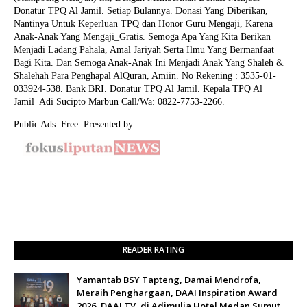
Donatur TPQ Al Jamil. Setiap Bulannya. Donasi Yang Diberikan,
Nantinya Untuk Keperluan TPQ dan Honor Guru Mengaji, Karena
Anak-Anak Yang Mengaji_Gratis. Semoga Apa Yang Kita Berikan
Menjadi Ladang Pahala, Amal Jariyah Serta Ilmu Yang Bermanfaat
Bagi Kita. Dan Semoga Anak-Anak Ini Menjadi Anak Yang Shaleh &
Shalehah Para Penghapal AlQuran, Amiin.
No Rekening : 3535-01-
033924-538. Bank BRI. Donatur TPQ Al Jamil. Kepala TPQ Al
Jamil_Adi Sucipto Marbun Call/Wa: 0822-7753-2266.
Public Ads. Free. Presented by :
READER RATING
Yamantab BSY Tapteng, Damai Mendrofa,
Meraih Penghargaan, DAAI Inspiration Award
2026, DAAI TV, di Adimulia Hotel Medan Sumut