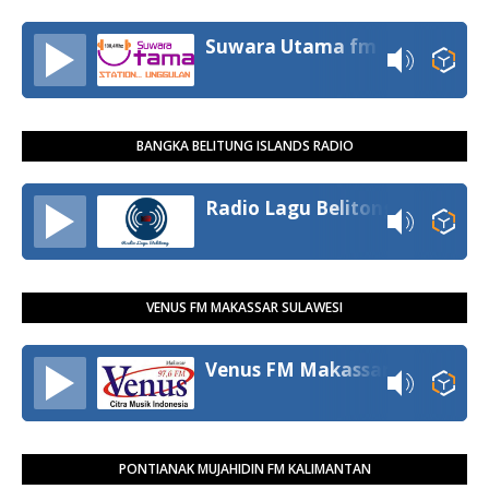
Suwara Utama fm
BANGKA BELITUNG ISLANDS RADIO
Radio Lagu Belitong
VENUS FM MAKASSAR SULAWESI
Venus FM Makassar
PONTIANAK MUJAHIDIN FM KALIMANTAN