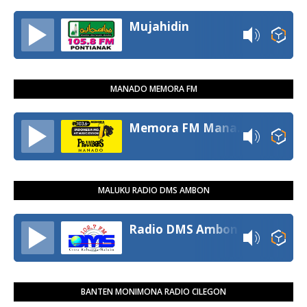
Mujahidin
MANADO MEMORA FM
Memora FM Manado
MALUKU RADIO DMS AMBON
Radio DMS Ambon
BANTEN MONIMONA RADIO CILEGON