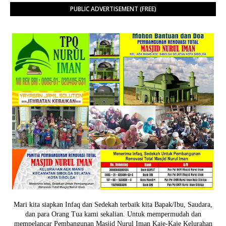
PUBLIC ADVERTISEMENT (FREE)
Mari kita siapkan Infaq dan Sedekah terbaik kita Bapak/Ibu, Saudara,
dan para Orang Tua kami sekalian. Untuk mempermudah dan
mempelancar Pembangunan Masjid Nurul Iman Kaje-Kaje Kelurahan