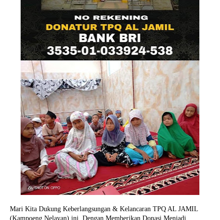
Mari Kita Dukung Keberlangsungan & Kelancaran TPQ AL JAMIL
(Kampoeng Nelayan) ini, Dengan Memberikan Donasi Menjadi