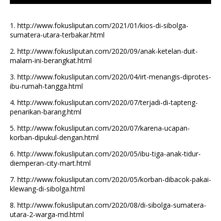
1.
http://www.fokusliputan.com/2021/01/kios-di-sibolga-
sumatera-utara-terbakar.html
2.
http://www.fokusliputan.com/2020/09/anak-ketelan-duit-
malam-ini-berangkat.html
3.
http://www.fokusliputan.com/2020/04/irt-menangis-diprotes-
ibu-rumah-tangga.html
4.
http://www.fokusliputan.com/2020/07/terjadi-di-tapteng-
penarikan-barang.html
5.
http://www.fokusliputan.com/2020/07/karena-ucapan-
korban-dipukul-dengan.html
6.
http://www.fokusliputan.com/2020/05/ibu-tiga-anak-tidur-
diemperan-city-mart.html
7.
http://www.fokusliputan.com/2020/05/korban-dibacok-pakai-
klewang-di-sibolga.html
8.
http://www.fokusliputan.com/2020/08/di-sibolga-sumatera-
utara-2-warga-md.html