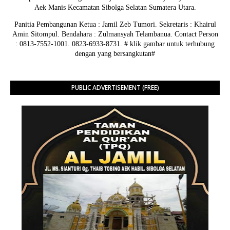
Aek Manis Kecamatan Sibolga Selatan Sumatera Utara.
Panitia Pembangunan Ketua : Jamil Zeb Tumori. Sekretaris : Khairul
Amin Sitompul. Bendahara : Zulmansyah Telambanua.
Contact Person
: 0813-7552-1001. 0823-6933-8731.
# klik gambar untuk terhubung
dengan yang bersangkutan#
PUBLIC ADVERTISEMENT (FREE)