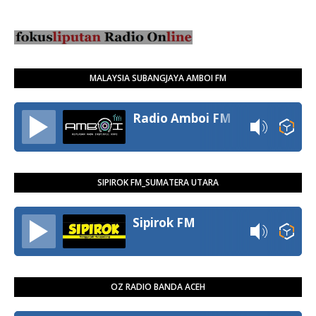
MALAYSIA SUBANGJAYA AMBOI FM
Radio Amboi FM
SIPIROK FM_SUMATERA UTARA
Sipirok FM
OZ RADIO BANDA ACEH