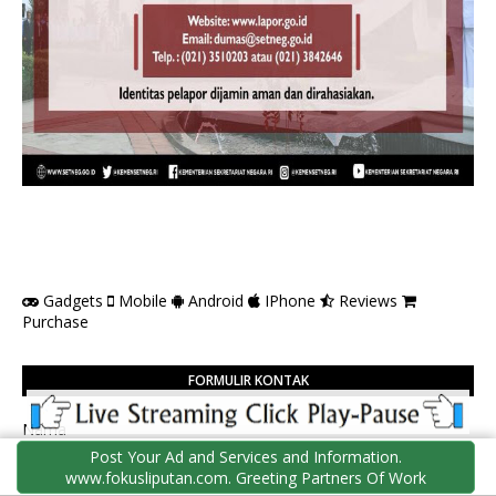
Gadgets
Mobile
Android
IPhone
Reviews
Purchase
FORMULIR KONTAK
Nama
Post Your Ad and Services and Information.
www.fokusliputan.com. Greeting Partners Of Work
Email
*