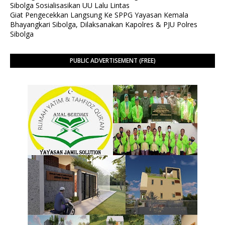
Sibolga Sosialisasikan UU Lalu Lintas
Giat Pengecekkan Langsung Ke SPPG Yayasan Kemala
Bhayangkari Sibolga, Dilaksanakan Kapolres & PJU Polres
Sibolga
PUBLIC ADVERTISEMENT (FREE)