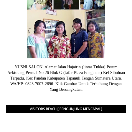
YUSNI SALON. Alamat Jalan Hajairin (lintas Tukka) Perum
Aektolang Permai No 26 Blok G (Jafar Plaza Bangunan) Kel Sibuluan
Terpadu, Kec Pandan Kabupaten Tapanuli Tengah Sumatera Utara.
WA/HP: 0823-7007-2696. Klik Gambar Untuk Terhubung Dengan
Yang Bersangkutan.
VISITORS REACH [ PENGUNJUNG MENCAPAI ]