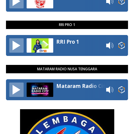
RRI PRO 1
RRI Pro 1
MATARAM RADIO NUSA TENGGARA
Mataram Radio City