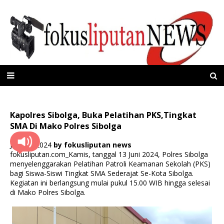
Kapolres Sibolga, Buka Pelatihan PKS,Tingkat
SMA Di Mako Polres Sibolga
Juni 13, 2024
by
fokusliputan news
fokusliputan.com_Kamis, tanggal 13 Juni 2024, Polres Sibolga
menyelenggarakan Pelatihan Patroli Keamanan Sekolah (PKS)
bagi Siswa-Siswi Tingkat SMA Sederajat Se-Kota Sibolga.
Kegiatan ini berlangsung mulai pukul 15.00 WIB hingga selesai
di Mako Polres Sibolga.