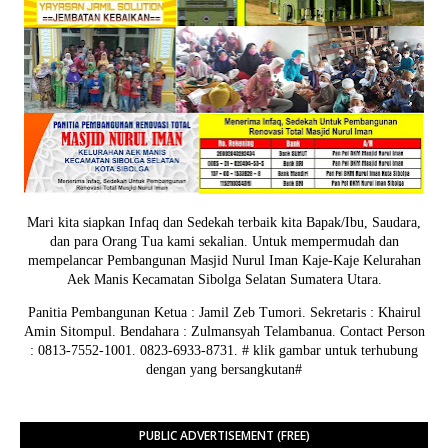
Mari kita siapkan Infaq dan Sedekah terbaik kita Bapak/Ibu, Saudara,
dan para Orang Tua kami sekalian. Untuk mempermudah dan
mempelancar Pembangunan Masjid Nurul Iman Kaje-Kaje Kelurahan
Aek Manis Kecamatan Sibolga Selatan Sumatera Utara.
Panitia Pembangunan Ketua : Jamil Zeb Tumori. Sekretaris : Khairul
Amin Sitompul. Bendahara : Zulmansyah Telambanua.
Contact Person
: 0813-7552-1001. 0823-6933-8731.
# klik gambar untuk terhubung
dengan yang bersangkutan#
PUBLIC ADVERTISEMENT (FREE)