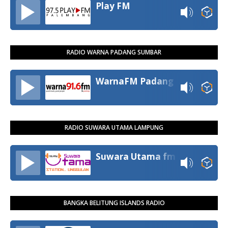
Play FM
RADIO WARNA PADANG SUMBAR
WarnaFM Padang
RADIO SUWARA UTAMA LAMPUNG
Suwara Utama fm
BANGKA BELITUNG ISLANDS RADIO