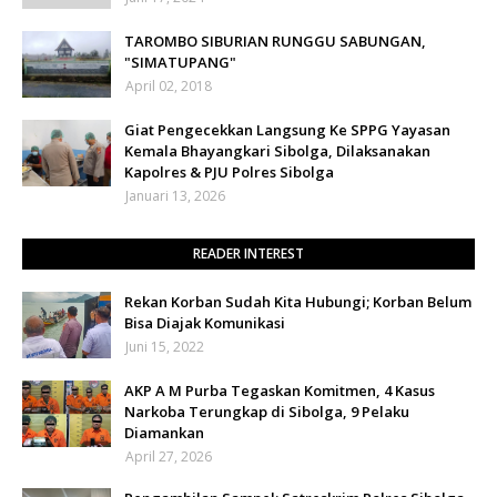
TAROMBO SIBURIAN RUNGGU SABUNGAN,
"SIMATUPANG"
April 02, 2018
Giat Pengecekkan Langsung Ke SPPG Yayasan
Kemala Bhayangkari Sibolga, Dilaksanakan
Kapolres & PJU Polres Sibolga
Januari 13, 2026
READER INTEREST
Rekan Korban Sudah Kita Hubungi; Korban Belum
Bisa Diajak Komunikasi
Juni 15, 2022
AKP A M Purba Tegaskan Komitmen, 4 Kasus
Narkoba Terungkap di Sibolga, 9 Pelaku
Diamankan
April 27, 2026