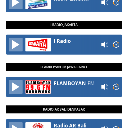
I RADIO JAKARTA
I Radio
FLAMBOYAN FM JAWA BARAT
FLAMBOYAN FM
RADIO AR BALI DENPASAR
Radio AR Bali