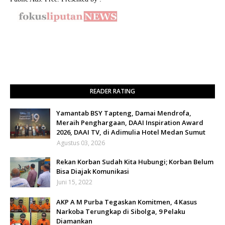
READER RATING
Yamantab BSY Tapteng, Damai Mendrofa,
Meraih Penghargaan, DAAI Inspiration Award
2026, DAAI TV, di Adimulia Hotel Medan Sumut
Agustus 03, 2026
Rekan Korban Sudah Kita Hubungi; Korban Belum
Bisa Diajak Komunikasi
Juni 15, 2022
AKP A M Purba Tegaskan Komitmen, 4 Kasus
Narkoba Terungkap di Sibolga, 9 Pelaku
Diamankan