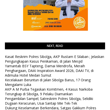
NEXT, READ
Kasat Reskrim Polres Sibolga, AKP Rustam E Silaban ; Jelaskan
Pengungkapan Kasus Penikaman, di Jalan Mesjid
Yamantab BSY Tapteng, Damai Mendrofa, Meraih
Penghargaan, DAAI Inspiration Award 2026, DAAI TV, di
Adimulia Hotel Medan Sumut
Kecelakaan Beruntun di Jalan Sibolga Barus, 17 Orang
Mengalami Luka
AKP A M Purba Tegaskan Komitmen, 4 Kasus Narkoba
Terungkap di Sibolga, 9 Pelaku Diamankan
Pengambilan Sampel; Satreskrim Polres Sibolga, Selidiki
Dugaan Keracunan, Usai Santap Mie Tek-Tek
Dukung Keselamatan Berkendara, Satgas Gakkum Polres