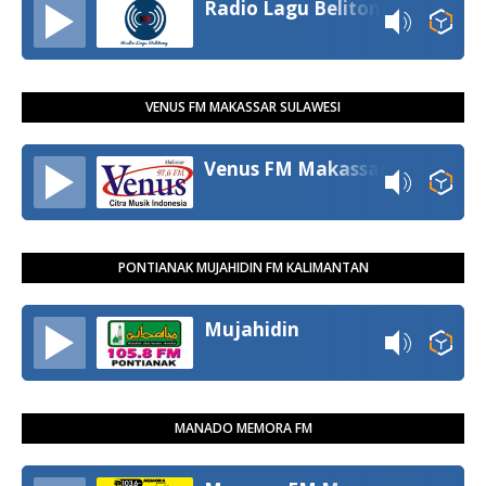
Radio Lagu Belitong
VENUS FM MAKASSAR SULAWESI
Venus FM Makassar
PONTIANAK MUJAHIDIN FM KALIMANTAN
Mujahidin
MANADO MEMORA FM