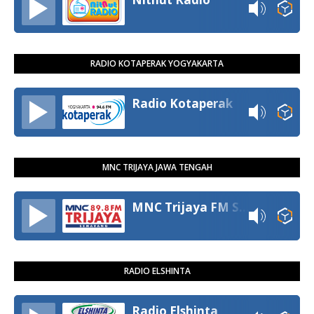
RADIO KOTAPERAK YOGYAKARTA
Radio Kotaperak
MNC TRIJAYA JAWA TENGAH
MNC Trijaya FM Semarang
RADIO ELSHINTA
Radio Elshinta