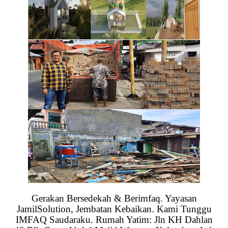
Gerakan Bersedekah & Berimfaq. Yayasan
JamilSolution, Jembatan Kebaikan. Kami Tunggu
IMFAQ Saudaraku. Rumah Yatim: Jln KH Dahlan