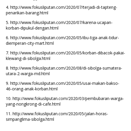
4.
http://www.fokusliputan.com/2020/07/terjadi-di-tapteng-
penarikan-barang.html
5.
http://www.fokusliputan.com/2020/07/karena-ucapan-
korban-dipukul-dengan.html
6.
http://www.fokusliputan.com/2020/05/ibu-tiga-anak-tidur-
diemperan-city-mart.html
7.
http://www.fokusliputan.com/2020/05/korban-dibacok-pakai-
klewang-di-sibolga.html
8.
http://www.fokusliputan.com/2020/08/di-sibolga-sumatera-
utara-2-warga-md.html
9.
http://www.fokusliputan.com/2020/05/usai-makan-bakso-
46-orang-anak-korban.html
10.
http://www.fokusliputan.com/2020/03/pembubaran-warga-
yang-nongkrong-di-cafe.html
11.
http://www.fokusliputan.com/2020/05/jalan-horas-
simpanglima-sibolga.html