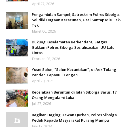
April 27, 2026
Pengambilan Sampel; Satreskrim Polres Sibolga,
Selidiki Dugaan Keracunan, Usai Santap Mie Tek-
Tek
Maret 06, 2026
Dukung Keselamatan Berkendara, Satgas
Gakkum Polres Sibolga Sosialisasikan UU Lalu
Lintas
Februari 03, 2026
Yusni Salon, "Salon Kecantikan", di Aek Tolang
Pandan Tapanuli Tengah
April 20, 2021
Kecelakaan Beruntun di Jalan Sibolga Barus, 17
Orang Mengalami Luka
Juli 27, 2026
Bagikan Daging Hewan Qurban, Polres Sibolga
Peduli Kepada Masyarakat Kurang Mampu
Juni 17, 2024