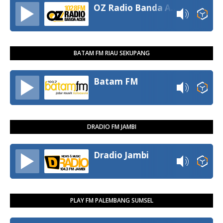
OZ Radio Banda Aceh
BATAM FM RIAU SEKUPANG
Batam FM
DRADIO FM JAMBI
Dradio Jambi
PLAY FM PALEMBANG SUMSEL