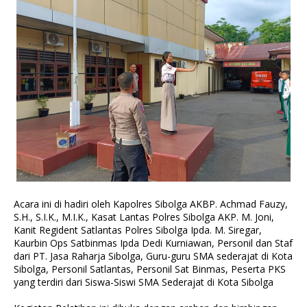
Acara ini di hadiri oleh Kapolres Sibolga AKBP. Achmad Fauzy,
S.H., S.I.K., M.I.K., Kasat Lantas Polres Sibolga AKP. M. Joni,
Kanit Regident Satlantas Polres Sibolga Ipda. M. Siregar,
Kaurbin Ops Satbinmas Ipda Dedi Kurniawan, Personil dan Staf
dari PT. Jasa Raharja Sibolga, Guru-guru SMA sederajat di Kota
Sibolga, Personil Satlantas, Personil Sat Binmas, Peserta PKS
yang terdiri dari Siswa-Siswi SMA Sederajat di Kota Sibolga