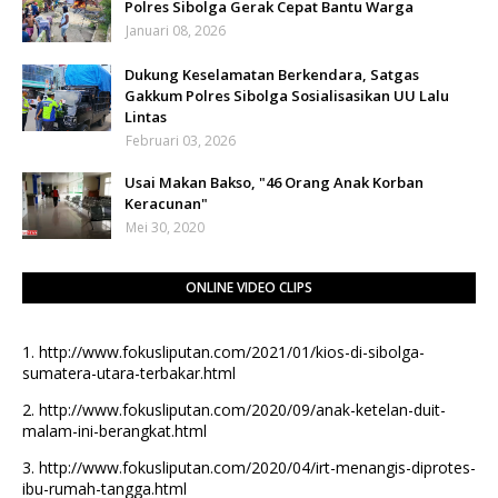
Polres Sibolga Gerak Cepat Bantu Warga
Januari 08, 2026
Dukung Keselamatan Berkendara, Satgas
Gakkum Polres Sibolga Sosialisasikan UU Lalu
Lintas
Februari 03, 2026
Usai Makan Bakso, "46 Orang Anak Korban
Keracunan"
Mei 30, 2020
ONLINE VIDEO CLIPS
1.
http://www.fokusliputan.com/2021/01/kios-di-sibolga-
sumatera-utara-terbakar.html
2.
http://www.fokusliputan.com/2020/09/anak-ketelan-duit-
malam-ini-berangkat.html
3.
http://www.fokusliputan.com/2020/04/irt-menangis-diprotes-
ibu-rumah-tangga.html