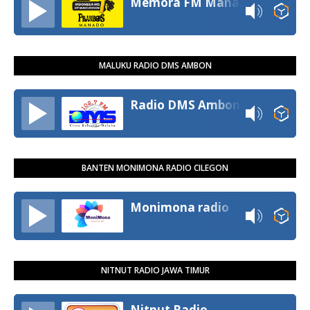
Memora FM Manado
MALUKU RADIO DMS AMBON
Radio DMS Ambon
BANTEN MONIMONA RADIO CILEGON
Monimona radio
NITNUT RADIO JAWA TIMUR
Nitnut Radio