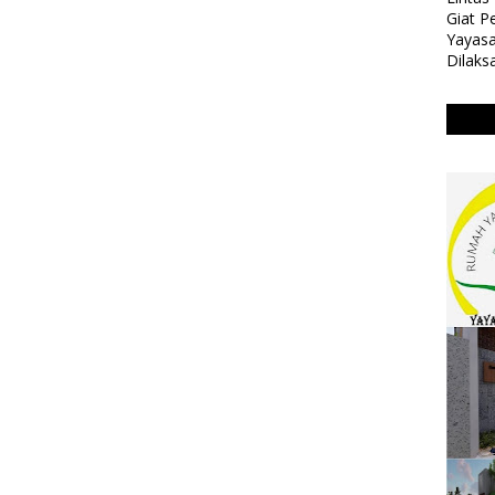
Giat 
Yayasa
Dilaks