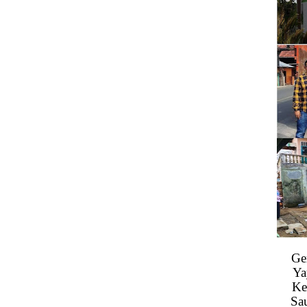
Ge
Ya
Ke
Sa