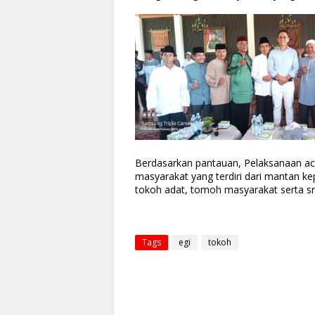
Berdasarkan pantauan, Pelaksanaan acar
masyarakat yang terdiri dari mantan k
tokoh adat, tomoh masyarakat serta sr
Tags
egi
tokoh