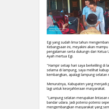
Egi yang sudah lima tahun mengemba
Kebangsaan ini, meyakini akan mampu
pengalaman serta dukungn dari Ketua 
Ayah mertua Egi.
"Hampir setiap hari saya berkeliling 
selama di lampung, saya melihat kabupa
kembangkan, apalagi lampung selatan 
Menurutnya, Kabupaten yang menjadi 
lagi untuk kesejahteraan masyarakat.
"Lampung selatan merupakan lintasan n
bandar udara. Jadi potensi-potensi sep
mengembangkan masyarakat yang semak