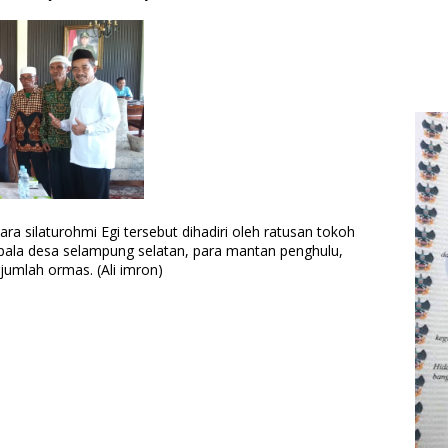
a silaturohmi Egi tersebut dihadiri oleh ratusan tokoh
epala desa selampung selatan, para mantan penghulu,
jumlah ormas. (Ali imron)