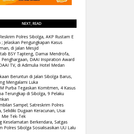
NEXT, READ
Reskrim Polres Sibolga, AKP Rustam E
n ; Jelaskan Pengungkapan Kasus
man, di Jalan Mesjid
tab BSY Tapteng, Damai Mendrofa,
 Penghargaan, DAAI Inspiration Award
DAAI TV, di Adimulia Hotel Medan
kaan Beruntun di Jalan Sibolga Barus,
ang Mengalami Luka
 M Purba Tegaskan Komitmen, 4 Kasus
a Terungkap di Sibolga, 9 Pelaku
nkan
bilan Sampel; Satreskrim Polres
a, Selidiki Dugaan Keracunan, Usai
 Mie Tek-Tek
 Keselamatan Berkendara, Satgas
 Polres Sibolga Sosialisasikan UU Lalu