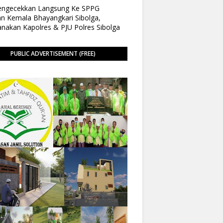
Pengecekkan Langsung Ke SPPG
n Kemala Bhayangkari Sibolga,
anakan Kapolres & PJU Polres Sibolga
PUBLIC ADVERTISEMENT (FREE)