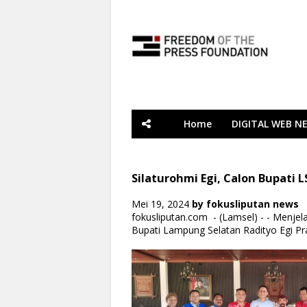
Home
DIGITAL WEB N
Silaturohmi Egi, Calon Bupati 
Mei 19, 2024
by
fokusliputan news
fokusliputan.com - (Lamsel) - - Menjel
Bupati Lampung Selatan Radityo Egi P