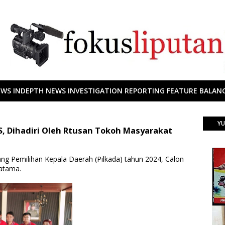
EWS INDEPTH NEWS INVESTIGATION REPORTING FEATURE BALANC
YU
LS, Dihadiri Oleh Rtusan Tokoh Masyarakat
ang Pemilihan Kepala Daerah (Pilkada) tahun 2024, Calon
ratama.