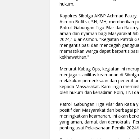
hukum.
Kapolres Sibolga AKBP Achmad Fauzy, 
Asmon Bufitra, SH, MH, memberikan pe
Patroli Gabungan Tiga Pilar dan Razia 
aman dan nyaman bagi Masyarakat Sibo
2024," ujar Asmon. "Kegiatan Patroli Ga
mengantisipasi dan mencegah gangguan
memastikan warga dapat berpartisipasi
kekhawatiran."
Menurut Kabag Ops, kegiatan ini merupa
menjaga stabilitas keamanan di Sibol
melakukan pemeriksaan dan penertiba
kepada Masyarakat. Kami ingin memas
oleh hukum dan kehadiran Polri, TNI da
Patroli Gabungan Tiga Pilar dan Razia
positif dari Masyarakat dan berbagai p
meningkatkan keamanan, ini akan berk
yang aman, damai, dan demokratis. Per
penting usai Pelaksanaan Pemilu 2024