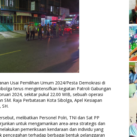
awanan Usai Pemilihan Umum 2024/Pesta Demokrasi di
ibolga terus mengintensifkan kegiatan Patroli Gabungan
bruari 2024, sekitar pukul 22.00 WIB, sebuah operasi
lan SM. Raja Perbatasan Kota Sibolga, Apel Kesiapan
, SH.
ersebut, melibatkan Personel Polri, TNI dan Sat PP
erjunkan untuk mengamankan area-area strategis dan
elakukan pemeriksaan kendaraan dan individu yang
k pencegahan terhadap berbagai bentuk pelanggaran