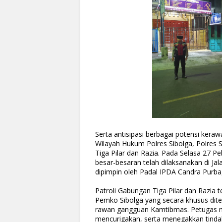
Serta antisipasi berbagai potensi ker
Wilayah Hukum Polres Sibolga, Polres S
Tiga Pilar dan Razia. Pada Selasa 27 Pe
besar-besaran telah dilaksanakan di Ja
dipimpin oleh Padal IPDA Candra Purba
Patroli Gabungan Tiga Pilar dan Razia t
Pemko Sibolga yang secara khusus dit
rawan gangguan Kamtibmas. Petugas m
mencurigakan, serta menegakkan tinda