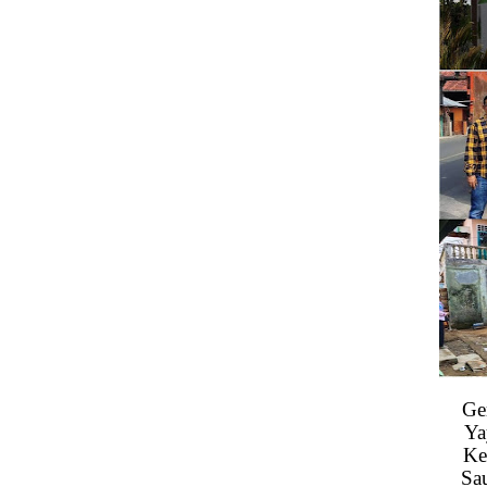
Ge
Ya
Ke
Sa