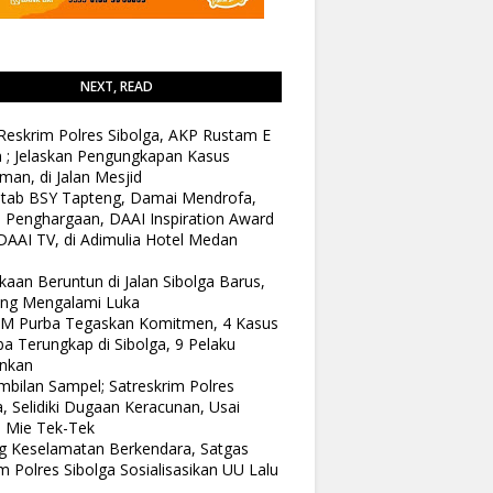
NEXT, READ
Reskrim Polres Sibolga, AKP Rustam E
n ; Jelaskan Pengungkapan Kasus
man, di Jalan Mesjid
tab BSY Tapteng, Damai Mendrofa,
 Penghargaan, DAAI Inspiration Award
DAAI TV, di Adimulia Hotel Medan
kaan Beruntun di Jalan Sibolga Barus,
ang Mengalami Luka
 M Purba Tegaskan Komitmen, 4 Kasus
a Terungkap di Sibolga, 9 Pelaku
nkan
bilan Sampel; Satreskrim Polres
a, Selidiki Dugaan Keracunan, Usai
 Mie Tek-Tek
 Keselamatan Berkendara, Satgas
 Polres Sibolga Sosialisasikan UU Lalu