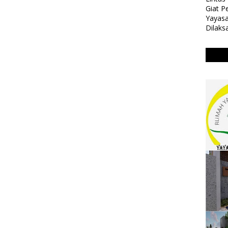
Giat 
Yayasa
Dilaks