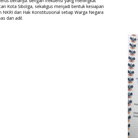
 terus berlanjut dengan frekuensi yang meningkat
n Kota Sibolga, sekaligus menjadi bentuk kesiapan
n NKRI dan Hak Konstitusional setiap Warga Negara
as dan adil.