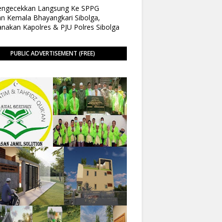
Pengecekkan Langsung Ke SPPG
n Kemala Bhayangkari Sibolga,
anakan Kapolres & PJU Polres Sibolga
PUBLIC ADVERTISEMENT (FREE)