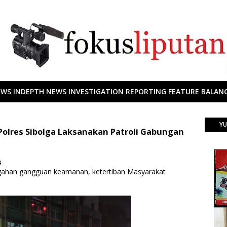
EWS INDEPTH NEWS INVESTIGATION REPORTING FEATURE BALANC
YU
Polres Sibolga Laksanakan Patroli Gabungan
s
gahan gangguan keamanan, ketertiban Masyarakat