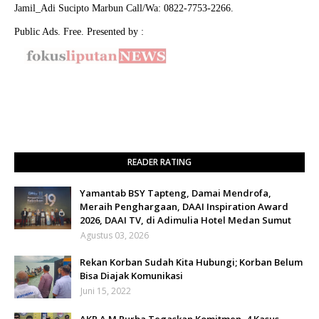
Jamil_Adi Sucipto Marbun Call/Wa: 0822-7753-2266.
Public Ads. Free. Presented by :
READER RATING
Yamantab BSY Tapteng, Damai Mendrofa,
Meraih Penghargaan, DAAI Inspiration Award
2026, DAAI TV, di Adimulia Hotel Medan Sumut
Agustus 03, 2026
Rekan Korban Sudah Kita Hubungi; Korban Belum
Bisa Diajak Komunikasi
Juni 15, 2022
AKP A M Purba Tegaskan Komitmen, 4 Kasus