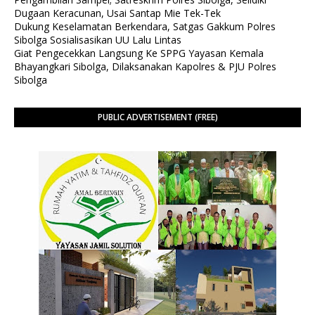
Dugaan Keracunan, Usai Santap Mie Tek-Tek
Dukung Keselamatan Berkendara, Satgas Gakkum Polres
Sibolga Sosialisasikan UU Lalu Lintas
Giat Pengecekkan Langsung Ke SPPG Yayasan Kemala
Bhayangkari Sibolga, Dilaksanakan Kapolres & PJU Polres
Sibolga
PUBLIC ADVERTISEMENT (FREE)