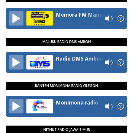
Memora FM Manado
MALUKU RADIO DMS AMBON
Radio DMS Ambon
BANTEN MONIMONA RADIO CILEGON
Monimona radio
NITNUT RADIO JAWA TIMUR