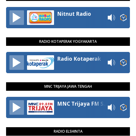
Nitnut Radio
RADIO KOTAPERAK YOGYAKARTA
Radio Kotaperak
MNC TRIJAYA JAWA TENGAH
MNC Trijaya FM Semarang
RADIO ELSHINTA