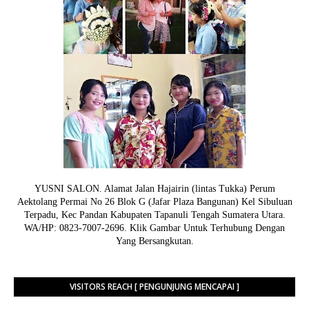
YUSNI SALON. Alamat Jalan Hajairin (lintas Tukka) Perum
Aektolang Permai No 26 Blok G (Jafar Plaza Bangunan) Kel Sibuluan
Terpadu, Kec Pandan Kabupaten Tapanuli Tengah Sumatera Utara.
WA/HP: 0823-7007-2696. Klik Gambar Untuk Terhubung Dengan
Yang Bersangkutan.
VISITORS REACH [ PENGUNJUNG MENCAPAI ]