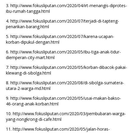
3.
http://www.fokusliputan.com/2020/04/irt-menangis-diprotes-
ibu-rumah-tangga.html
4.
http://www.fokusliputan.com/2020/07/terjadi-di-tapteng-
penarikan-barang.html
5.
http://www.fokusliputan.com/2020/07/karena-ucapan-
korban-dipukul-dengan.html
6.
http://www.fokusliputan.com/2020/05/ibu-tiga-anak-tidur-
diemperan-city-mart.html
7.
http://www.fokusliputan.com/2020/05/korban-dibacok-pakai-
klewang-di-sibolga.html
8.
http://www.fokusliputan.com/2020/08/di-sibolga-sumatera-
utara-2-warga-md.html
9.
http://www.fokusliputan.com/2020/05/usai-makan-bakso-
46-orang-anak-korban.html
10.
http://www.fokusliputan.com/2020/03/pembubaran-warga-
yang-nongkrong-di-cafe.html
11.
http://www.fokusliputan.com/2020/05/jalan-horas-