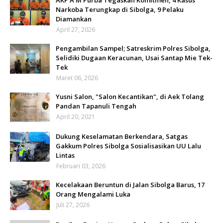
Narkoba Terungkap di Sibolga, 9 Pelaku
Diamankan
April 27, 2026
Pengambilan Sampel; Satreskrim Polres Sibolga,
Selidiki Dugaan Keracunan, Usai Santap Mie Tek-
Tek
Maret 06, 2026
Yusni Salon, "Salon Kecantikan", di Aek Tolang
Pandan Tapanuli Tengah
April 20, 2021
Dukung Keselamatan Berkendara, Satgas
Gakkum Polres Sibolga Sosialisasikan UU Lalu
Lintas
Februari 03, 2026
Kecelakaan Beruntun di Jalan Sibolga Barus, 17
Orang Mengalami Luka
Juli 27, 2026