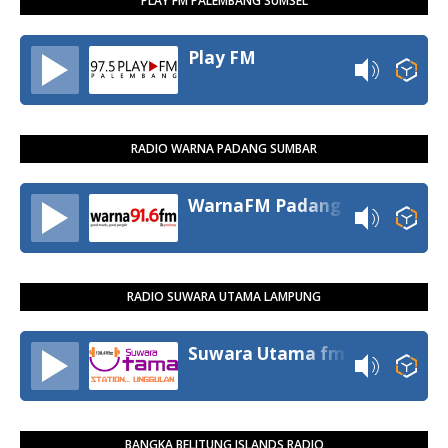
PLAY FM PALEMBANG SUMSEL
Play FM
RADIO WARNA PADANG SUMBAR
WarnaFM Padang
RADIO SUWARA UTAMA LAMPUNG
Suwara Utama fm
BANGKA BELITUNG ISLANDS RADIO