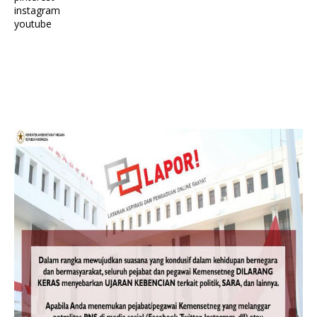
instagram
youtube