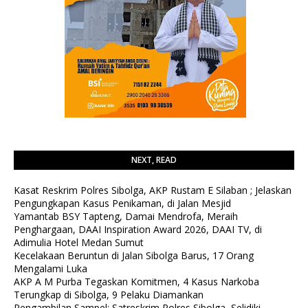
NEXT, READ
Kasat Reskrim Polres Sibolga, AKP Rustam E Silaban ; Jelaskan
Pengungkapan Kasus Penikaman, di Jalan Mesjid
Yamantab BSY Tapteng, Damai Mendrofa, Meraih
Penghargaan, DAAI Inspiration Award 2026, DAAI TV, di
Adimulia Hotel Medan Sumut
Kecelakaan Beruntun di Jalan Sibolga Barus, 17 Orang
Mengalami Luka
AKP A M Purba Tegaskan Komitmen, 4 Kasus Narkoba
Terungkap di Sibolga, 9 Pelaku Diamankan
Pengambilan Sampel; Satreskrim Polres Sibolga, Selidiki