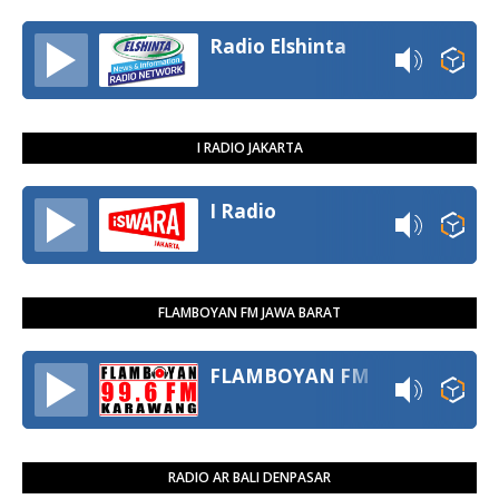
Radio Elshinta
I RADIO JAKARTA
I Radio
FLAMBOYAN FM JAWA BARAT
FLAMBOYAN FM
RADIO AR BALI DENPASAR