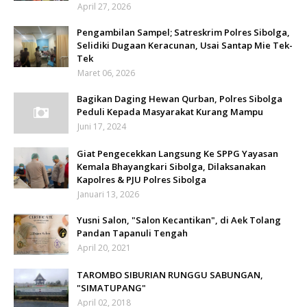
April 27, 2026
Pengambilan Sampel; Satreskrim Polres Sibolga,
Selidiki Dugaan Keracunan, Usai Santap Mie Tek-
Tek
Maret 06, 2026
Bagikan Daging Hewan Qurban, Polres Sibolga
Peduli Kepada Masyarakat Kurang Mampu
Juni 17, 2024
Giat Pengecekkan Langsung Ke SPPG Yayasan
Kemala Bhayangkari Sibolga, Dilaksanakan
Kapolres & PJU Polres Sibolga
Januari 13, 2026
Yusni Salon, "Salon Kecantikan", di Aek Tolang
Pandan Tapanuli Tengah
April 20, 2021
TAROMBO SIBURIAN RUNGGU SABUNGAN,
"SIMATUPANG"
April 02, 2018