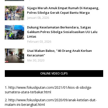
Sijago Merah Amuk Empat Rumah Di Ketapang,
Polres Sibolga Gerak Cepat Bantu Warga
Januari 08, 2026
Dukung Keselamatan Berkendara, Satgas
Gakkum Polres Sibolga Sosialisasikan UU Lalu
Lintas
Februari 03, 2026
Usai Makan Bakso, "46 Orang Anak Korban
Keracunan"
Mei 30, 2020
ONLINE VIDEO CLIPS
1.
http://www.fokusliputan.com/2021/01/kios-di-sibolga-
sumatera-utara-terbakar.html
2.
http://www.fokusliputan.com/2020/09/anak-ketelan-duit-
malam-ini-berangkat.html