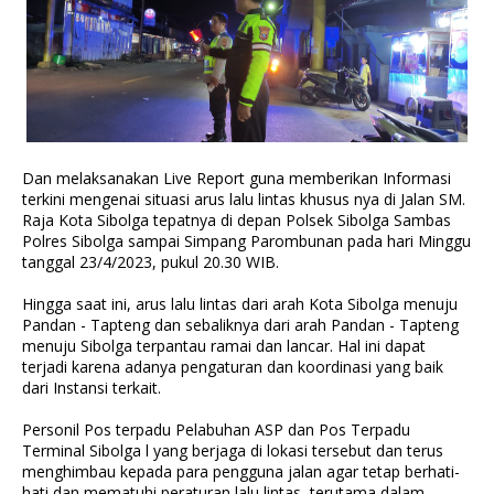
Dan melaksanakan Live Report guna memberikan Informasi
terkini mengenai situasi arus lalu lintas khusus nya di Jalan SM.
Raja Kota Sibolga tepatnya di depan Polsek Sibolga Sambas
Polres Sibolga sampai Simpang Parombunan pada hari Minggu
tanggal 23/4/2023, pukul 20.30 WIB.
Hingga saat ini, arus lalu lintas dari arah Kota Sibolga menuju
Pandan - Tapteng dan sebaliknya dari arah Pandan - Tapteng
menuju Sibolga terpantau ramai dan lancar. Hal ini dapat
terjadi karena adanya pengaturan dan koordinasi yang baik
dari Instansi terkait.
Personil Pos terpadu Pelabuhan ASP dan Pos Terpadu
Terminal Sibolga l yang berjaga di lokasi tersebut dan terus
menghimbau kepada para pengguna jalan agar tetap berhati-
hati dan mematuhi peraturan lalu lintas, terutama dalam