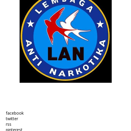
facebook
twitter
rss
pinterest