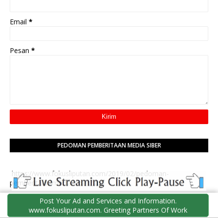
Email
*
Pesan
*
PEDOMAN PEMBERITAAN MEDIA SIBER
https://www.fokusliputan.com/2019/02/pedoman-
pemberitaan-media-siber.html
Post Your Ad and Services and Information.
www.fokusliputan.com. Greeting Partners Of Work
INFO PEDOMAN PEMBERITAAN MEDIA SIBER