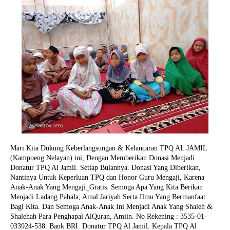
Mari Kita Dukung Keberlangsungan & Kelancaran TPQ AL JAMIL
(Kampoeng Nelayan) ini, Dengan Memberikan Donasi Menjadi
Donatur TPQ Al Jamil. Setiap Bulannya. Donasi Yang Diberikan,
Nantinya Untuk Keperluan TPQ dan Honor Guru Mengaji, Karena
Anak-Anak Yang Mengaji_Gratis. Semoga Apa Yang Kita Berikan
Menjadi Ladang Pahala, Amal Jariyah Serta Ilmu Yang Bermanfaat
Bagi Kita. Dan Semoga Anak-Anak Ini Menjadi Anak Yang Shaleh &
Shalehah Para Penghapal AlQuran, Amiin.
No Rekening : 3535-01-
033924-538. Bank BRI. Donatur TPQ Al Jamil. Kepala TPQ Al