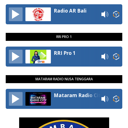
Radio AR Bali
RRI PRO 1
RRI Pro 1
MATARAM RADIO NUSA TENGGARA
Mataram Radio City