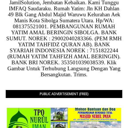
JamilSolution, Jembatan Kebaikan. Kami Tunggu
IMFAQ Saudaraku. Rumah Yatim: Jln KH Dahlan
49 Blk Gang Abdul Majid Waruwu Kelurahan Aek
Manis Kota Sibolga Sumatera Utara. Hp/WA:
081375521001. PEMBANGUNAN RUMAH
YATIM AMAL BERINGIN SIBOLGA. BANK
SUMUT. NOREK : 29002040283366. (PEM RMH
YATIM TAHFIDZ QURAN AB). BANK
SYARIAH INDONESIA NOREK : 7151822244
(RUMAH YATIM TAHFIZH AMAL BERINGIN).
BANK BRI NOREK. 353501039038539. Klik
Gambar Untuk Terhubung Langsung Dengan Yang
Bersangkutan. Trims.
PUBLIC ADVERTISEMENT (FREE)