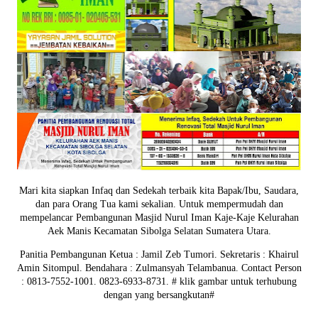
Mari kita siapkan Infaq dan Sedekah terbaik kita Bapak/Ibu, Saudara,
dan para Orang Tua kami sekalian. Untuk mempermudah dan
mempelancar Pembangunan Masjid Nurul Iman Kaje-Kaje Kelurahan
Aek Manis Kecamatan Sibolga Selatan Sumatera Utara.
Panitia Pembangunan Ketua : Jamil Zeb Tumori. Sekretaris : Khairul
Amin Sitompul. Bendahara : Zulmansyah Telambanua.
Contact Person
: 0813-7552-1001. 0823-6933-8731.
# klik gambar untuk terhubung
dengan yang bersangkutan#