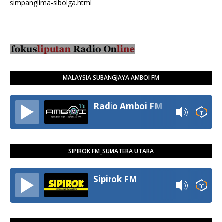
simpanglima-sibolga.html
MALAYSIA SUBANGJAYA AMBOI FM
Radio Amboi FM
SIPIROK FM_SUMATERA UTARA
Sipirok FM