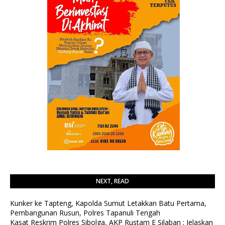
NEXT, READ
Kunker ke Tapteng, Kapolda Sumut Letakkan Batu Pertama,
Pembangunan Rusun, Polres Tapanuli Tengah
Kasat Reskrim Polres Sibolga, AKP Rustam E Silaban ; Jelaskan