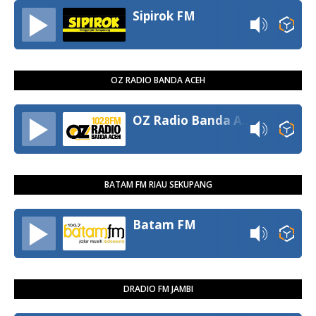
Sipirok FM
OZ RADIO BANDA ACEH
OZ Radio Banda Aceh
BATAM FM RIAU SEKUPANG
Batam FM
DRADIO FM JAMBI