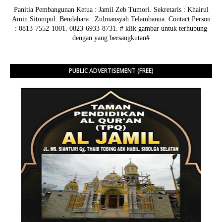
Panitia Pembangunan Ketua : Jamil Zeb Tumori. Sekretaris : Khairul
Amin Sitompul. Bendahara : Zulmansyah Telambanua.
Contact Person
: 0813-7552-1001. 0823-6933-8731.
# klik gambar untuk terhubung
dengan yang bersangkutan#
PUBLIC ADVERTISEMENT (FREE)