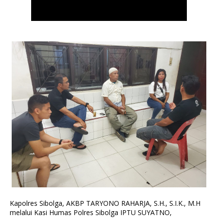
Kapolres Sibolga, AKBP TARYONO RAHARJA, S.H., S.I.K., M.H
melalui Kasi Humas Polres Sibolga IPTU SUYATNO,