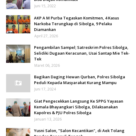
Juni 15, 2022
AKP A M Purba Tegaskan Komitmen, 4 Kasus
Narkoba Terungkap di Sibolga, 9 Pelaku
Diamankan
April 27, 2026
Pengambilan Sampel; Satreskrim Polres Sibolga,
Selidiki Dugaan Keracunan, Usai Santap Mie Tek-
Tek
Maret 06, 2026
Bagikan Daging Hewan Qurban, Polres Sibolga
Peduli Kepada Masyarakat Kurang Mampu
Juni 17, 2024
Giat Pengecekkan Langsung Ke SPPG Yayasan
Kemala Bhayangkari Sibolga, Dilaksanakan
Kapolres & PJU Polres Sibolga
Januari 13, 2026
Yusni Salon, "Salon Kecantikan", di Aek Tolang