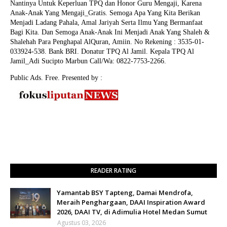
Nantinya Untuk Keperluan TPQ dan Honor Guru Mengaji, Karena
Anak-Anak Yang Mengaji_Gratis. Semoga Apa Yang Kita Berikan
Menjadi Ladang Pahala, Amal Jariyah Serta Ilmu Yang Bermanfaat
Bagi Kita. Dan Semoga Anak-Anak Ini Menjadi Anak Yang Shaleh &
Shalehah Para Penghapal AlQuran, Amiin.
No Rekening : 3535-01-
033924-538. Bank BRI. Donatur TPQ Al Jamil. Kepala TPQ Al
Jamil_Adi Sucipto Marbun Call/Wa: 0822-7753-2266.
Public Ads. Free. Presented by :
READER RATING
Yamantab BSY Tapteng, Damai Mendrofa,
Meraih Penghargaan, DAAI Inspiration Award
2026, DAAI TV, di Adimulia Hotel Medan Sumut
Agustus 03, 2026