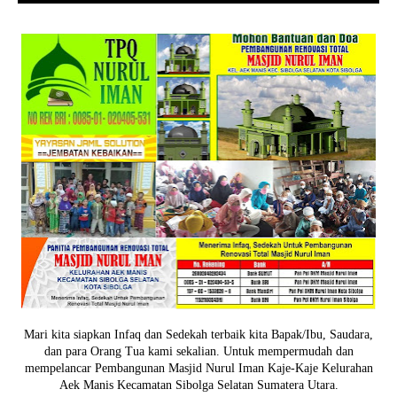
Mari kita siapkan Infaq dan Sedekah terbaik kita Bapak/Ibu, Saudara,
dan para Orang Tua kami sekalian. Untuk mempermudah dan
mempelancar Pembangunan Masjid Nurul Iman Kaje-Kaje Kelurahan
Aek Manis Kecamatan Sibolga Selatan Sumatera Utara.