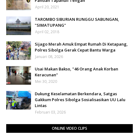
Pandan Tapanuli Tengah
April 20, 2021
TAROMBO SIBURIAN RUNGGU SABUNGAN,
"SIMATUPANG"
April 02, 2018
Sijago Merah Amuk Empat Rumah Di Ketapang,
Polres Sibolga Gerak Cepat Bantu Warga
Januari 08, 2026
Usai Makan Bakso, "46 Orang Anak Korban
Keracunan"
Mei 30, 2020
Dukung Keselamatan Berkendara, Satgas
Gakkum Polres Sibolga Sosialisasikan UU Lalu
Lintas
Februari 03, 2026
ONLINE VIDEO CLIPS