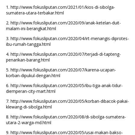
1.
http://www.fokusliputan.com/2021/01/kios-di-sibolga-
sumatera-utara-terbakar.html
2.
http://www.fokusliputan.com/2020/09/anak-ketelan-duit-
malam-ini-berangkat.html
3.
http://www.fokusliputan.com/2020/04/irt-menangis-diprotes-
ibu-rumah-tangga.html
4.
http://www.fokusliputan.com/2020/07/terjadi-di-tapteng-
penarikan-barang.html
5.
http://www.fokusliputan.com/2020/07/karena-ucapan-
korban-dipukul-dengan.html
6.
http://www.fokusliputan.com/2020/05/ibu-tiga-anak-tidur-
diemperan-city-mart.html
7.
http://www.fokusliputan.com/2020/05/korban-dibacok-pakai-
klewang-di-sibolga.html
8.
http://www.fokusliputan.com/2020/08/di-sibolga-sumatera-
utara-2-warga-md.html
9.
http://www.fokusliputan.com/2020/05/usai-makan-bakso-