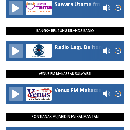
Suwara Utama fm
BANGKA BELITUNG ISLANDS RADIO
Radio Lagu Belitong
VENUS FM MAKASSAR SULAWESI
Venus FM Makassar
PONTIANAK MUJAHIDIN FM KALIMANTAN