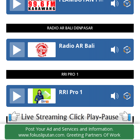
RADIO AR BALI DENPASAR
Radio AR Bali
RRI PRO 1
RRI Pro 1
MATARAM RADIO NUSA TENGGARA
Post Your Ad and Services and Information.
www.fokusliputan.com. Greeting Partners Of Work
Mataram Radio City