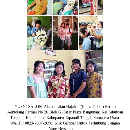
YUSNI SALON. Alamat Jalan Hajairin (lintas Tukka) Perum
Aektolang Permai No 26 Blok G (Jafar Plaza Bangunan) Kel Sibuluan
Terpadu, Kec Pandan Kabupaten Tapanuli Tengah Sumatera Utara.
WA/HP: 0823-7007-2696. Klik Gambar Untuk Terhubung Dengan
Yang Bersangkutan.