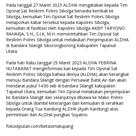
Pada tanggal 27 Maret 2023 ALDHA mengatakan kepada Tim
Opsnal Sat Reskrim Polres Sibolga bersedia kembali ke
Sibolga, kemudian Tim Opsnal Sat Reskrim Polres Sibolga
melaporkan kabar tersebut kepada Kapolres Sibolga,
kemudian di fasilitasi oleh Kapolres Sibolga AKBP TARYONO
RAHARJA, S.H., S.I.K, M.H. memerintahkan Tim Opsnal Sat
Reskrim Polres Sibolga untuk melakukan Penjemputan ALDHA
di Bandara Silangit Siborongborong Kabupaten Tapanuli
Utara.
Pada hati Rabu tanggal 29 Maret 2023 ALDHA FEBRINA
HUTABARAT menginformasi kan kepada Tim Opsnal Sat
Reskrim Polres Sibolga bahwa dirinya (ALDHA) akan berangkat
menuju Bandara Silangit dengan Persawat Batik Air dan akan
mendarat pukul 14.00 wib di bandara Silangit kabupaten
Tapanuli Utara, kemudian Tim Opsnal melakukan penjemputan
ke Bandara Silangit dan selanjutnya dibawa ke Mako Polres
Sibolga untuk diambil keterangan dan kemudian di serahkan
kepada Orang Tua Kandung ALDHA (Ayah Kandung) atas
permintaan dari ALDHA pungkas Suyatno.
fokusliputan.com/betasimatupang