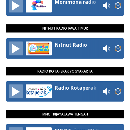
Monimona radio
NITNUT RADIO JAWA TIMUR
Nitnut Radio
RADIO KOTAPERAK YOGYAKARTA
Radio Kotaperak
MNC TRIJAYA JAWA TENGAH