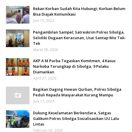
Rekan Korban Sudah Kita Hubungi; Korban Belum
Bisa Diajak Komunikasi
Juni 15, 2022
Pengambilan Sampel; Satreskrim Polres Sibolga,
Selidiki Dugaan Keracunan, Usai Santap Mie Tek-
Tek
Maret 06, 2026
AKP A M Purba Tegaskan Komitmen, 4 Kasus
Narkoba Terungkap di Sibolga, 9 Pelaku
Diamankan
April 27, 2026
Bagikan Daging Hewan Qurban, Polres Sibolga
Peduli Kepada Masyarakat Kurang Mampu
Juni 17, 2024
Dukung Keselamatan Berkendara, Satgas
Gakkum Polres Sibolga Sosialisasikan UU Lalu
Lintas
Februari 03, 2026