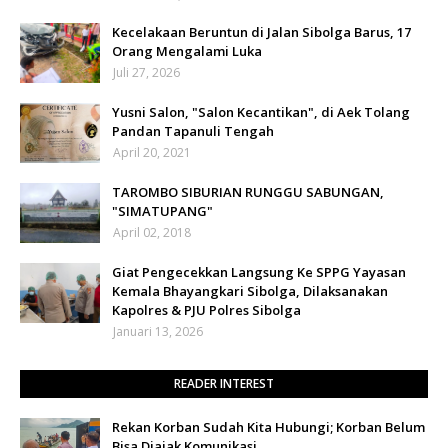
Kecelakaan Beruntun di Jalan Sibolga Barus, 17
Orang Mengalami Luka
Juli 27, 2026
Yusni Salon, "Salon Kecantikan", di Aek Tolang
Pandan Tapanuli Tengah
April 20, 2021
TAROMBO SIBURIAN RUNGGU SABUNGAN,
"SIMATUPANG"
April 02, 2018
Giat Pengecekkan Langsung Ke SPPG Yayasan
Kemala Bhayangkari Sibolga, Dilaksanakan
Kapolres & PJU Polres Sibolga
Januari 13, 2026
READER INTEREST
Rekan Korban Sudah Kita Hubungi; Korban Belum
Bisa Diajak Komunikasi