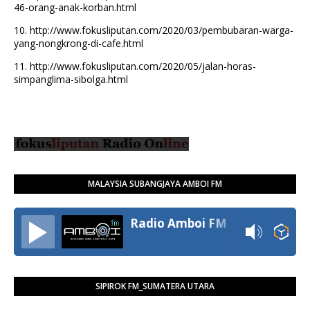
46-orang-anak-korban.html
10.
http://www.fokusliputan.com/2020/03/pembubaran-warga-
yang-nongkrong-di-cafe.html
11.
http://www.fokusliputan.com/2020/05/jalan-horas-
simpanglima-sibolga.html
MALAYSIA SUBANGJAYA AMBOI FM
Radio Amboi FM
SIPIROK FM_SUMATERA UTARA