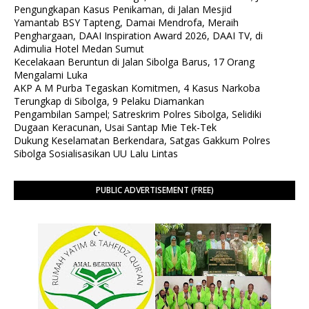
Pengungkapan Kasus Penikaman, di Jalan Mesjid
Yamantab BSY Tapteng, Damai Mendrofa, Meraih
Penghargaan, DAAI Inspiration Award 2026, DAAI TV, di
Adimulia Hotel Medan Sumut
Kecelakaan Beruntun di Jalan Sibolga Barus, 17 Orang
Mengalami Luka
AKP A M Purba Tegaskan Komitmen, 4 Kasus Narkoba
Terungkap di Sibolga, 9 Pelaku Diamankan
Pengambilan Sampel; Satreskrim Polres Sibolga, Selidiki
Dugaan Keracunan, Usai Santap Mie Tek-Tek
Dukung Keselamatan Berkendara, Satgas Gakkum Polres
Sibolga Sosialisasikan UU Lalu Lintas
PUBLIC ADVERTISEMENT (FREE)