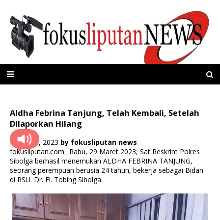
Aldha Febrina Tanjung, Telah Kembali, Setelah
Dilaporkan Hilang
Maret 30, 2023
by
fokusliputan news
fokusliputan.com_ Rabu, 29 Maret 2023, Sat Reskrim Polres
Sibolga berhasil menemukan ALDHA FEBRINA TANJUNG,
seorang perempuan berusia 24 tahun, bekerja sebagai Bidan
di RSU. Dr. Fl. Tobing Sibolga.