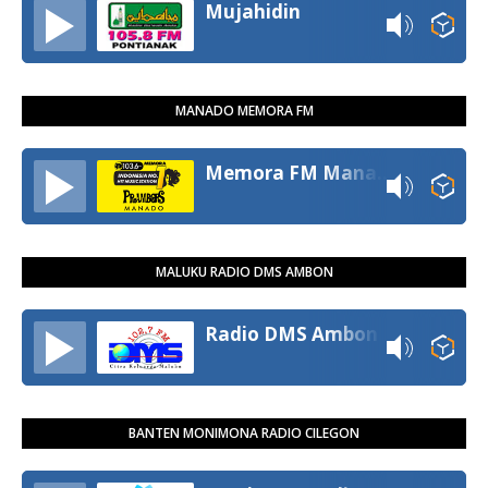
Mujahidin
MANADO MEMORA FM
Memora FM Manado
MALUKU RADIO DMS AMBON
Radio DMS Ambon
BANTEN MONIMONA RADIO CILEGON