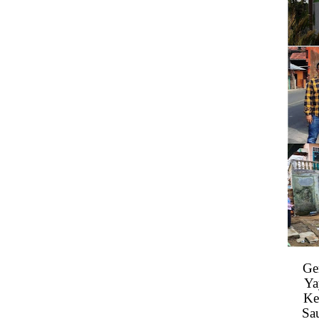
Ge
Ya
Ke
Sa