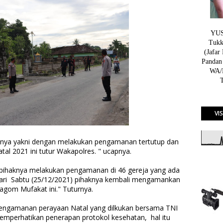
YUSN
Tukk
(Jafar
Pandan
WA/H
VI
snya yakni dengan melakukan pengamanan tertutup dan
l 2021 ini tutur Wakapolres. " ucapnya.
 pihaknya melakukan pengamanan di 46 gereja yang ada
ari Sabtu (25/12/2021) pihaknya kembali mengamankan
agom Mufakat ini." Tuturnya.
engamanan perayaan Natal yang dilkukan bersama TNI
emperhatikan penerapan protokol kesehatan, hal itu