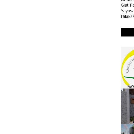
Giat 
Yayasa
Dilaks