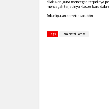
dilakukan guna mencegah terjadinya p
mencegah terjadinya klaster baru dalam
fokusliputan.com/Nazaruddin
Tags
Pam Natal Lamsel