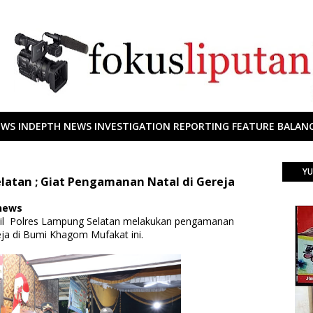
EWS INDEPTH NEWS INVESTIGATION REPORTING FEATURE BALANC
YU
elatan ; Giat Pengamanan Natal di Gereja
 news
nil Polres Lampung Selatan melakukan pengamanan
eja di Bumi Khagom Mufakat ini.