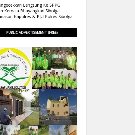
Pengecekkan Langsung Ke SPPG
n Kemala Bhayangkari Sibolga,
anakan Kapolres & PJU Polres Sibolga
PUBLIC ADVERTISEMENT (FREE)