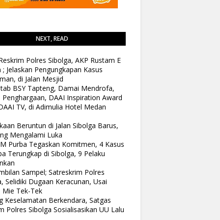
NEXT, READ
Reskrim Polres Sibolga, AKP Rustam E
n ; Jelaskan Pengungkapan Kasus
man, di Jalan Mesjid
tab BSY Tapteng, Damai Mendrofa,
 Penghargaan, DAAI Inspiration Award
DAAI TV, di Adimulia Hotel Medan
kaan Beruntun di Jalan Sibolga Barus,
ang Mengalami Luka
 M Purba Tegaskan Komitmen, 4 Kasus
a Terungkap di Sibolga, 9 Pelaku
nkan
bilan Sampel; Satreskrim Polres
a, Selidiki Dugaan Keracunan, Usai
 Mie Tek-Tek
 Keselamatan Berkendara, Satgas
 Polres Sibolga Sosialisasikan UU Lalu