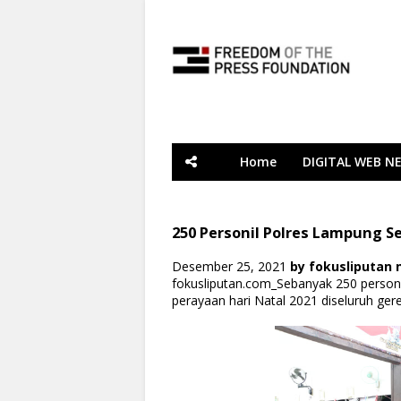
Home
DIGITAL WEB N
250 Personil Polres Lampung S
Desember 25, 2021
by
fokusliputan
fokusliputan.com_Sebanyak 250 perso
perayaan hari Natal 2021 diseluruh ger