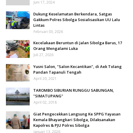
Juni 17, 2024
Dukung Keselamatan Berkendara, Satgas
Gakkum Polres Sibolga Sosialisasikan UU Lalu
Lintas
Februari 03, 2026
Kecelakaan Beruntun di Jalan Sibolga Barus, 17
Orang Mengalami Luka
Juli 27, 2026
Yusni Salon, "Salon Kecantikan", di Aek Tolang
Pandan Tapanuli Tengah
April 20, 2021
TAROMBO SIBURIAN RUNGGU SABUNGAN,
"SIMATUPANG"
April 02, 2018
Giat Pengecekkan Langsung Ke SPPG Yayasan
Kemala Bhayangkari Sibolga, Dilaksanakan
Kapolres & PJU Polres Sibolga
Januari 13, 2026