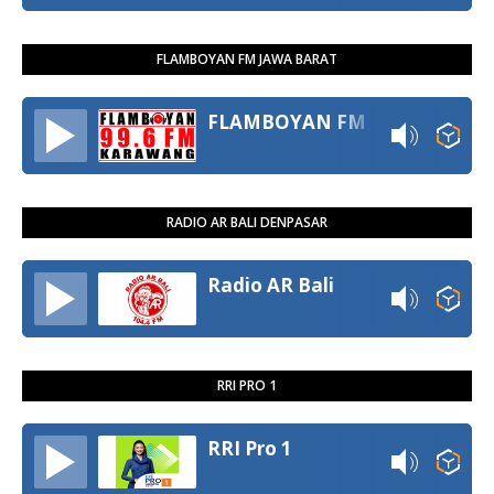
FLAMBOYAN FM JAWA BARAT
FLAMBOYAN FM
RADIO AR BALI DENPASAR
Radio AR Bali
RRI PRO 1
RRI Pro 1