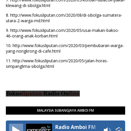
klewang-di-sibolga.html
8.
http://www.fokusliputan.com/2020/08/di-sibolga-sumatera-
utara-2-warga-md.html
9.
http://www.fokusliputan.com/2020/05/usai-makan-bakso-
46-orang-anak-korban.html
10.
http://www.fokusliputan.com/2020/03/pembubaran-warga-
yang-nongkrong-di-cafe.html
11.
http://www.fokusliputan.com/2020/05/jalan-horas-
simpanglima-sibolga.html
MALAYSIA SUBANGJAYA AMBOI FM
Radio Amboi FM