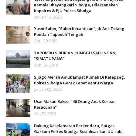
Kemala Bhayangkari Sibolga, Dilaksanakan
Kapolres & PJU Polres Sibolga
Januari 13, 2026
Yusni Salon, "Salon Kecantikan", di Aek Tolang
Pandan Tapanuli Tengah
April 20, 2021
TAROMBO SIBURIAN RUNGGU SABUNGAN,
"SIMATUPANG"
April 02, 2018
Sijago Merah Amuk Empat Rumah Di Ketapang,
Polres Sibolga Gerak Cepat Bantu Warga
Januari 08, 2026
Usai Makan Bakso, "46 Orang Anak Korban
Keracunan"
Mei 30, 2020
Dukung Keselamatan Berkendara, Satgas
Gakkum Polres Sibolga Sosialisasikan UU Lalu