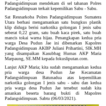
Padangsidimpuan mendekam di sel tahanan Polres
Padangsidimpuan terkait kepemilikan Sabu - Sabu.
Sat Resnarkoba Polres Padangsidimpuan Sumatera
Utara berhasi mengamankan satu bungkus plastik
klip diduga berisi narkotika golongan I jenis sabu
seberat 0,22 gram, satu buah kaca pirek, satu buah
mancis tokai warna hijau. Penangkapan kedua pria
warga Desa Pudun Jae ini dibenarkan Kapolres
Padangsidimpuan AKBP Juliani Prihartini, SIK.MH
yang disampaikan Kasubbag Humas AKP Maria
Marpaung, SE.MM kepada fokusliputan.com.
Lanjut AKP Maria; kita sudah mengamankan kedua
pria warga desa Pudun Jae Kecamatan
Padangsidimpuan Batunadua atas kepemilikan
narkotika golongan I jenis sabu - sabu dan kedua
pria warga desa Pudun Jae tersebut sudah kita
amankan beserta barang bukti di Mapolres
Padangsidimpuan. Sabtu (06/03/2021).