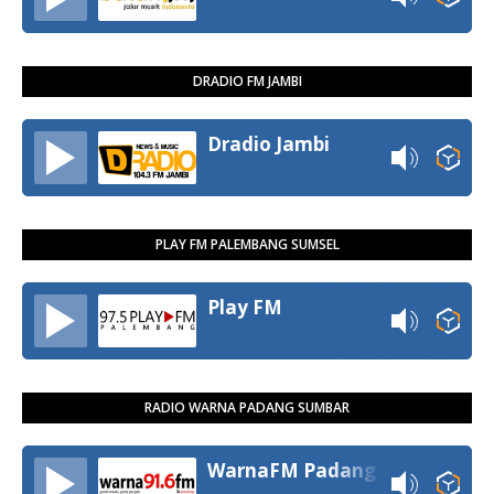
DRADIO FM JAMBI
Dradio Jambi
PLAY FM PALEMBANG SUMSEL
Play FM
RADIO WARNA PADANG SUMBAR
WarnaFM Padang