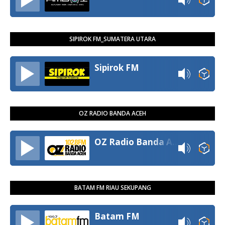
SIPIROK FM_SUMATERA UTARA
Sipirok FM
OZ RADIO BANDA ACEH
OZ Radio Banda Aceh
BATAM FM RIAU SEKUPANG
Batam FM