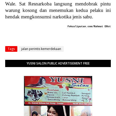
Wale. Sat Resnarkoba langsung mendobrak pintu
warung kosong dan menemukan kedua pelaku ini
hendak mengkonsumsi narkotika jenis sabu.
fokusliputan.com/Rahmat ENst
Tags
jalan perintis kemerdekaan
YUSNI SALON PUBLIC ADVERTISEMENT FREE