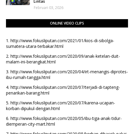
Lintas
Februari 03, 2026
ONLINE VIDEO CLIPS
1.
http://www.fokusliputan.com/2021/01/kios-di-sibolga-
sumatera-utara-terbakar.html
2.
http://www.fokusliputan.com/2020/09/anak-ketelan-duit-
malam-ini-berangkat.html
3.
http://www.fokusliputan.com/2020/04/irt-menangis-diprotes-
ibu-rumah-tangga.html
4.
http://www.fokusliputan.com/2020/07/terjadi-di-tapteng-
penarikan-barang.html
5.
http://www.fokusliputan.com/2020/07/karena-ucapan-
korban-dipukul-dengan.html
6.
http://www.fokusliputan.com/2020/05/ibu-tiga-anak-tidur-
diemperan-city-mart.html
7.
http://www.fokusliputan.com/2020/05/korban-dibacok-pakai-