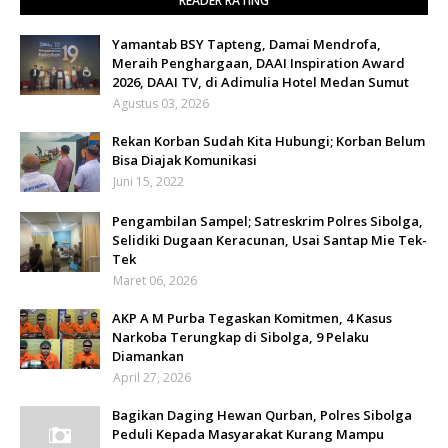
READER RATING
Yamantab BSY Tapteng, Damai Mendrofa,
Meraih Penghargaan, DAAI Inspiration Award
2026, DAAI TV, di Adimulia Hotel Medan Sumut
Agustus 03, 2026
Rekan Korban Sudah Kita Hubungi; Korban Belum
Bisa Diajak Komunikasi
Juni 15, 2022
Pengambilan Sampel; Satreskrim Polres Sibolga,
Selidiki Dugaan Keracunan, Usai Santap Mie Tek-
Tek
Maret 06, 2026
AKP A M Purba Tegaskan Komitmen, 4 Kasus
Narkoba Terungkap di Sibolga, 9 Pelaku
Diamankan
April 27, 2026
Bagikan Daging Hewan Qurban, Polres Sibolga
Peduli Kepada Masyarakat Kurang Mampu