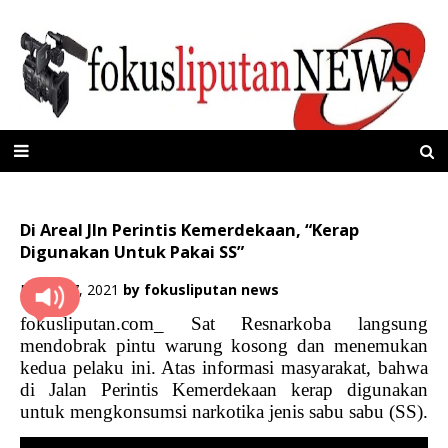
Di Areal Jln Perintis Kemerdekaan, “Kerap
Digunakan Untuk Pakai SS”
Maret 07, 2021
by
fokusliputan news
fokusliputan.com_ Sat Resnarkoba langsung
mendobrak pintu warung kosong dan menemukan
kedua pelaku ini. Atas informasi masyarakat, bahwa
di Jalan Perintis Kemerdekaan kerap digunakan
untuk mengkonsumsi narkotika jenis sabu sabu (SS).