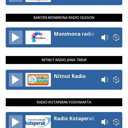
BANTEN MONIMONA RADIO CILEGON
Monimona radio
NITNUT RADIO JAWA TIMUR
Nitnut Radio
RADIO KOTAPERAK YOGYAKARTA
Radio Kotaperak