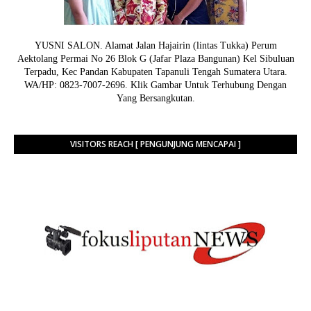
YUSNI SALON. Alamat Jalan Hajairin (lintas Tukka) Perum
Aektolang Permai No 26 Blok G (Jafar Plaza Bangunan) Kel Sibuluan
Terpadu, Kec Pandan Kabupaten Tapanuli Tengah Sumatera Utara.
WA/HP: 0823-7007-2696. Klik Gambar Untuk Terhubung Dengan
Yang Bersangkutan.
VISITORS REACH [ PENGUNJUNG MENCAPAI ]