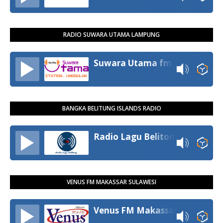
RADIO SUWARA UTAMA LAMPUNG
Suwara Utama fm
BANGKA BELITUNG ISLANDS RADIO
Radio Lagu Belitong
VENUS FM MAKASSAR SULAWESI
Venus FM Makassar