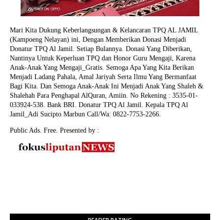
Mari Kita Dukung Keberlangsungan & Kelancaran TPQ AL JAMIL
(Kampoeng Nelayan) ini, Dengan Memberikan Donasi Menjadi
Donatur TPQ Al Jamil. Setiap Bulannya. Donasi Yang Diberikan,
Nantinya Untuk Keperluan TPQ dan Honor Guru Mengaji, Karena
Anak-Anak Yang Mengaji_Gratis. Semoga Apa Yang Kita Berikan
Menjadi Ladang Pahala, Amal Jariyah Serta Ilmu Yang Bermanfaat
Bagi Kita. Dan Semoga Anak-Anak Ini Menjadi Anak Yang Shaleh &
Shalehah Para Penghapal AlQuran, Amiin.
No Rekening : 3535-01-
033924-538. Bank BRI. Donatur TPQ Al Jamil. Kepala TPQ Al
Jamil_Adi Sucipto Marbun Call/Wa: 0822-7753-2266.
Public Ads. Free. Presented by :