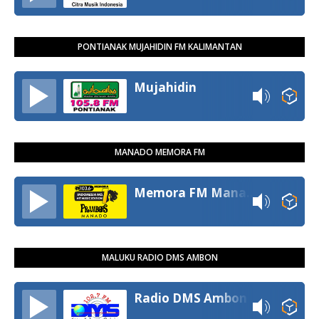
PONTIANAK MUJAHIDIN FM KALIMANTAN
Mujahidin
MANADO MEMORA FM
Memora FM Manado
MALUKU RADIO DMS AMBON
Radio DMS Ambon