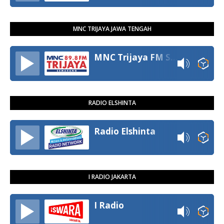
MNC TRIJAYA JAWA TENGAH
MNC Trijaya FM Semarang
RADIO ELSHINTA
Radio Elshinta
I RADIO JAKARTA
I Radio