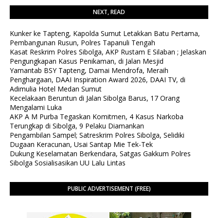
NEXT, READ
Kunker ke Tapteng, Kapolda Sumut Letakkan Batu Pertama,
Pembangunan Rusun, Polres Tapanuli Tengah
Kasat Reskrim Polres Sibolga, AKP Rustam E Silaban ; Jelaskan
Pengungkapan Kasus Penikaman, di Jalan Mesjid
Yamantab BSY Tapteng, Damai Mendrofa, Meraih
Penghargaan, DAAI Inspiration Award 2026, DAAI TV, di
Adimulia Hotel Medan Sumut
Kecelakaan Beruntun di Jalan Sibolga Barus, 17 Orang
Mengalami Luka
AKP A M Purba Tegaskan Komitmen, 4 Kasus Narkoba
Terungkap di Sibolga, 9 Pelaku Diamankan
Pengambilan Sampel; Satreskrim Polres Sibolga, Selidiki
Dugaan Keracunan, Usai Santap Mie Tek-Tek
Dukung Keselamatan Berkendara, Satgas Gakkum Polres
Sibolga Sosialisasikan UU Lalu Lintas
PUBLIC ADVERTISEMENT (FREE)