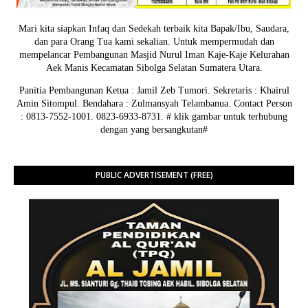
Mari kita siapkan Infaq dan Sedekah terbaik kita Bapak/Ibu, Saudara,
dan para Orang Tua kami sekalian. Untuk mempermudah dan
mempelancar Pembangunan Masjid Nurul Iman Kaje-Kaje Kelurahan
Aek Manis Kecamatan Sibolga Selatan Sumatera Utara.
Panitia Pembangunan Ketua : Jamil Zeb Tumori. Sekretaris : Khairul
Amin Sitompul. Bendahara : Zulmansyah Telambanua.
Contact Person
: 0813-7552-1001. 0823-6933-8731.
# klik gambar untuk terhubung
dengan yang bersangkutan#
PUBLIC ADVERTISEMENT (FREE)